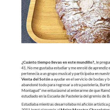
¿Cuánto tiempo llevas en este mundillo?,
le pregu
41. N
o me gustaba estudiar y me enrolé de aprendiz 
pertenecía a un grupo musical y participaba en nuestra
Venta del Sotón
a ayudar en el servicio de bodas y 
abandoné todo para regresar a otra pastelería, Burtina
Montagud” me entusiasmé al enterarme de que Ramón
estudiado en la
Escuela de Pastelería del gremio de
Estudiaba mientras desarrollaba mi afición artística 
2011 logré el premio al
Mejor Maestro Chocolater