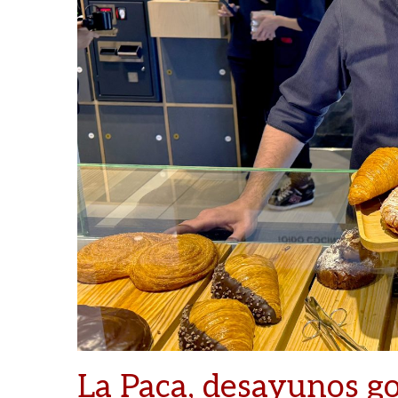
La Paca, desayunos g