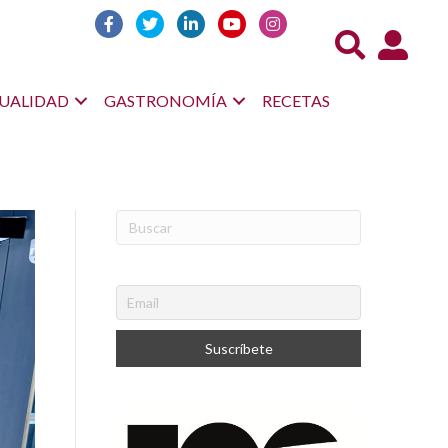
Acceso us
UALIDAD
GASTRONOMÍA
RECETAS