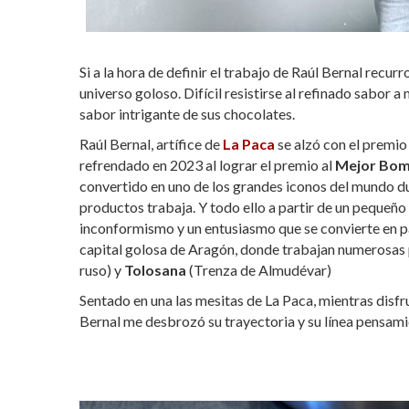
Si a la hora de definir el trabajo de Raúl Bernal recu
universo goloso. Difícil resistirse al refinado sabor a 
sabor intrigante de sus chocolates.
Raúl Bernal, artífice de
La Paca
se alzó con el premi
refrendado en 2023 al lograr el premio al
Mejor Bom
convertido en uno de los grandes iconos del mundo d
productos trabaja. Y todo ello a partir de
un pequeño 
inconformismo y un entusiasmo que se convierte en p
capital golosa de Aragón, donde trabajan numerosas 
ruso) y
Tolosana
(Trenza de Almudévar)
Sentado en una las mesitas de La Paca, mientras disfr
Bernal me desbrozó su trayectoria y su línea pensam