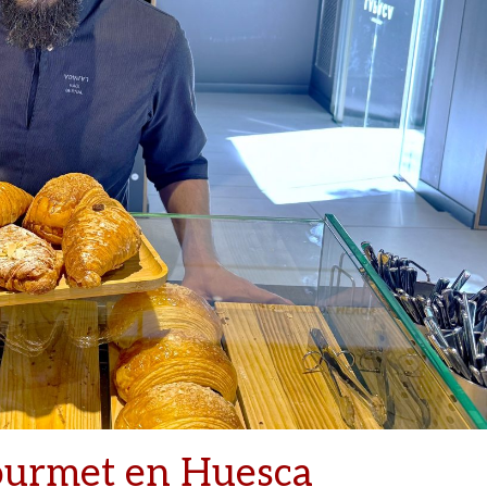
ourmet en Huesca