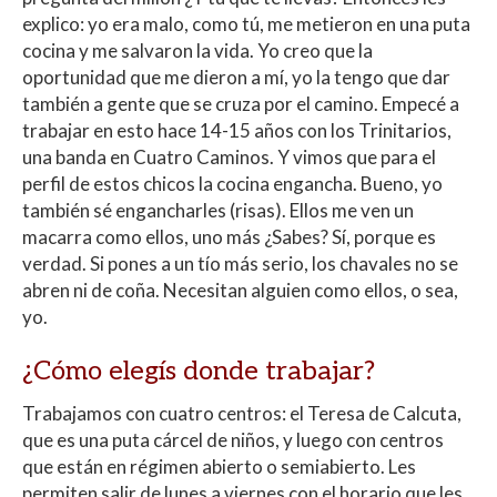
explico: yo era malo, como tú, me metieron en una puta
cocina y me salvaron la vida. Yo creo que la
oportunidad que me dieron a mí, yo la tengo que dar
también a gente que se cruza por el camino. Empecé a
trabajar en esto hace 14-15 años con los Trinitarios,
una banda en Cuatro Caminos. Y vimos que para el
perfil de estos chicos la cocina engancha. Bueno, yo
también sé engancharles (risas). Ellos me ven un
macarra como ellos, uno más ¿Sabes? Sí, porque es
verdad. Si pones a un tío más serio, los chavales no se
abren ni de coña. Necesitan alguien como ellos, o sea,
yo.
¿Cómo elegís donde trabajar?
Trabajamos con cuatro centros: el Teresa de Calcuta,
que es una puta cárcel de niños, y luego con centros
que están en régimen abierto o semiabierto. Les
permiten salir de lunes a viernes con el horario que les