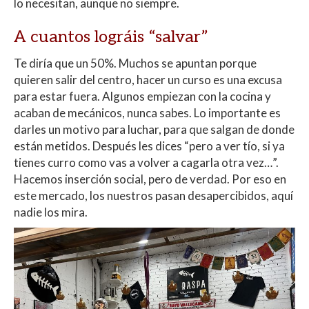
lo necesitan, aunque no siempre.
A cuantos lográis “salvar”
Te diría que un 50%. Muchos se apuntan porque
quieren salir del centro, hacer un curso es una excusa
para estar fuera. Algunos empiezan con la cocina y
acaban de mecánicos, nunca sabes. Lo importante es
darles un motivo para luchar, para que salgan de donde
están metidos. Después les dices “pero a ver tío, si ya
tienes curro como vas a volver a cagarla otra vez…”.
Hacemos inserción social, pero de verdad. Por eso en
este mercado, los nuestros pasan desapercibidos, aquí
nadie los mira.