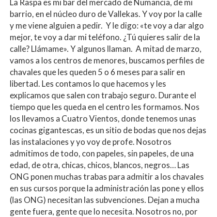
La Raspa es mi bar del mercado de Numancia, de mi
barrio, en el núcleo duro de Vallekas. Y voy por la calle
y me viene alguien a pedir. Y le digo: «te voy a dar algo
mejor, te voy a dar mi teléfono. ¿Tú quieres salir de la
calle? Llámame». Y algunos llaman. A mitad de marzo,
vamos a los centros de menores, buscamos perfiles de
chavales que les queden 5 o 6 meses para salir en
libertad. Les contamos lo que hacemos y les
explicamos que salen con trabajo seguro. Durante el
tiempo que les queda en el centro les formamos. Nos
los llevamos a Cuatro Vientos, donde tenemos unas
cocinas gigantescas, es un sitio de bodas que nos dejas
las instalaciones y yo voy de profe. Nosotros
admitimos de todo, con papeles, sin papeles, de una
edad, de otra, chicas, chicos, blancos, negros… Las
ONG ponen muchas trabas para admitir a los chavales
en sus cursos porque la administración las pone y ellos
(las ONG) necesitan las subvenciones. Dejan a mucha
gente fuera, gente que lo necesita. Nosotros no, por