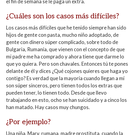
el fin de semana se le paga un extra.
¿Cuáles son los casos más difíciles?
Los casos más difíciles que he tenido siempre han sido
hijos de gente con pasta, mucho niño adoptado, de
gente con dinero súper complicado, sobre todo de
Bulgaria, Rumanía, que vienen con el concepto de que
mi padre me ha comprado y ahora tiene que darme lo
que yo quiera. Pero son chavales. Entonces tú te pones
delante de él y dices ¿Qué cojones quieres que haga yo
contigo? Es verdad que la mayoría cuando llegan a mí
son súper sinceros, pero tienen todos los extras que
pueden tener, lo tienen todo. Desde que llevo
trabajando en esto, ocho se han suicidado y a cinco los
han matado. Hay casos muy chungos.
¿Por ejemplo?
Una niña, Mary, rumana, madre prostituta, cuando la