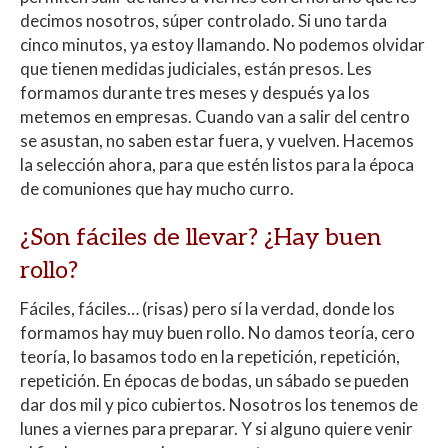
decimos nosotros, súper controlado. Si uno tarda
cinco minutos, ya estoy llamando. No podemos olvidar
que tienen medidas judiciales, están presos. Les
formamos durante tres meses y después ya los
metemos en empresas. Cuando van a salir del centro
se asustan, no saben estar fuera, y vuelven. Hacemos
la selección ahora, para que estén listos para la época
de comuniones que hay mucho curro.
¿Son fáciles de llevar? ¿Hay buen
rollo?
Fáciles, fáciles… (risas) pero sí la verdad, donde los
formamos hay muy buen rollo. No damos teoría, cero
teoría, lo basamos todo en la repetición, repetición,
repetición. En épocas de bodas, un sábado se pueden
dar dos mil y pico cubiertos. Nosotros los tenemos de
lunes a viernes para preparar. Y si alguno quiere venir