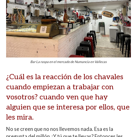
Bar La raspa en el mercado de Numancia en Vallecas
¿Cuál es la reacción de los chavales
cuando empiezan a trabajar con
vosotros? cuando ven que hay
alguien que se interesa por ellos, que
les mira.
No se creen que no nos llevemos nada. Esa es la
pregunta del millón ¿Y tú que te llevas? Entonces les