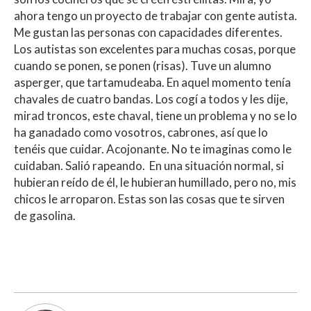
ahora tengo un proyecto de trabajar con gente autista.
Me gustan las personas con capacidades diferentes.
Los autistas son excelentes para muchas cosas, porque
cuando se ponen, se ponen (risas). Tuve un alumno
asperger, que tartamudeaba. En aquel momento tenía
chavales de cuatro bandas. Los cogí a todos y les dije,
mirad troncos, este chaval, tiene un problema y no se lo
ha ganadado como vosotros, cabrones, así que lo
tenéis que cuidar. Acojonante. No te imaginas como le
cuidaban. Salió rapeando. En una situación normal, si
hubieran reído de él, le hubieran humillado, pero no, mis
chicos le arroparon. Estas son las cosas que te sirven
de gasolina.