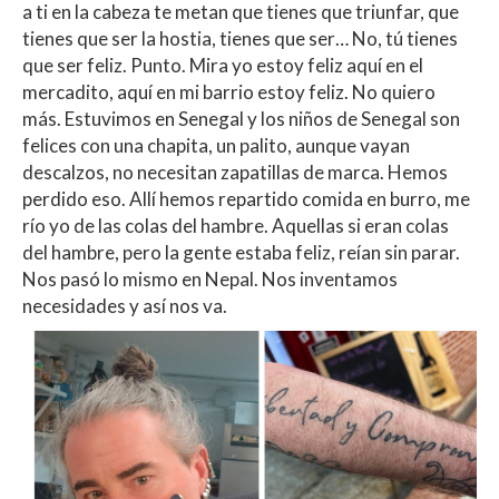
a ti en la cabeza te metan que tienes que triunfar, que
tienes que ser la hostia, tienes que ser… No, tú tienes
que ser feliz. Punto. Mira yo estoy feliz aquí en el
mercadito, aquí en mi barrio estoy feliz. No quiero
más. Estuvimos en Senegal y los niños de Senegal son
felices con una chapita, un palito, aunque vayan
descalzos, no necesitan zapatillas de marca. Hemos
perdido eso. Allí hemos repartido comida en burro, me
río yo de las colas del hambre. Aquellas si eran colas
del hambre, pero la gente estaba feliz, reían sin parar.
Nos pasó lo mismo en Nepal. Nos inventamos
necesidades y así nos va.