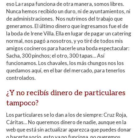
eso La raspa funciona de otra manera, somos libres.
Nunca hemos recibido un duro, ni de ayuntamientos, ni
de administraciones. Nos nutrimos del trabajo que
generamos. El último dinero que ingresamos fue el de
la boda de Irene Villa. Ella en lugar de pagar un catering
normal, nos pagó a nosotros, y yo tiré de todos mis
amigos cocineros para hacerle una boda espectacular:
Sacha, 300 pinchos; el otro, 300 tapas… Así
funcionamos. Los chavales, los más chungos nos los
quedamos aquí, en el bar del mercado, para tenerlos
controlados.
¿Y no recibís dinero de particulares
tampoco?
Los particulares se lo dan a los de siempre: Cruz Roja,
Cáritas… No queremos dinero de nadie, aunque en la
web que está sin actualizar aparezca que puedes donar
o hacerte socio, esto ya no funciona, no queremos.