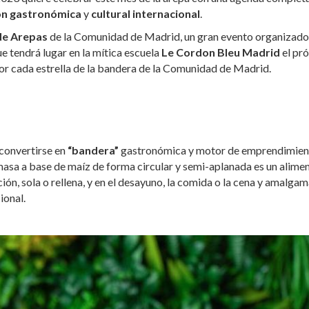
ón gastronómica
y
cultural internacional
.
e Arepas
de la Comunidad de Madrid, un gran evento organizado
e tendrá lugar en la mítica escuela
Le Cordon Bleu Madrid
el pr
o por cada estrella de la bandera de la Comunidad de Madrid.
a convertirse en
“bandera”
gastronómica y motor de emprendimien
 masa a base de maíz de forma circular y semi-aplanada es un alime
ión, sola o rellena, y en el desayuno, la comida o la cena y amalgam
ional.