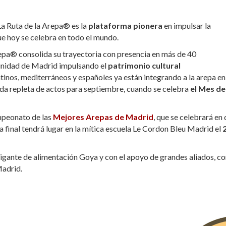
a Ruta de la Arepa® es la
plataforma pionera
en impulsar la
ue hoy se celebra en todo el mundo.
epa® consolida su trayectoria con presencia en más de 40
munidad de Madrid impulsando el
patrimonio cultural
tinos, mediterráneos y españoles ya están integrando a la arepa en
da repleta de actos para septiembre, cuando se celebra
el Mes de
mpeonato de las
Mejores Arepas de Madrid
, que se celebrará en
a final tendrá lugar en la mítica escuela Le Cordon Bleu Madrid el
 gigante de alimentación Goya y con el apoyo de grandes aliados, 
Madrid.