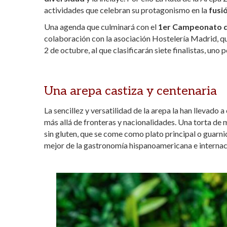
actividades que celebran su protagonismo en la
fusi
Una agenda que culminará con el
1er Campeonato d
colaboración con la asociación Hostelería Madrid, qu
2 de octubre, al que clasificarán siete finalistas, un
Una arepa castiza y centenaria
La sencillez y versatilidad de la arepa la han llevado 
más allá de fronteras y nacionalidades. Una torta de
sin gluten, que se come como plato principal o guarnic
mejor de la gastronomía hispanoamericana e internac