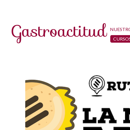
NUESTR
CURSOS