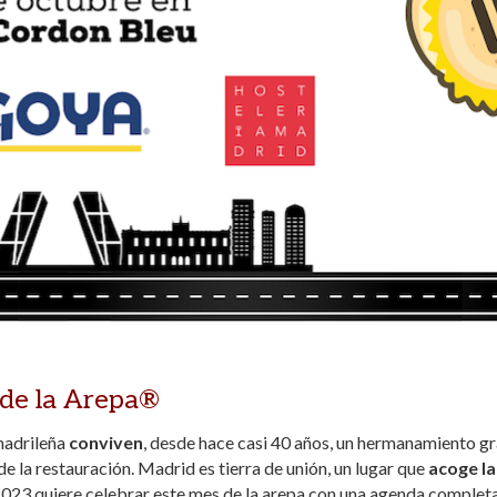
 de la Arepa®
madrileña
conviven
, desde hace casi 40 años, un hermanamiento gr
 de la restauración. Madrid es tierra de unión, un lugar que
acoge la
a 2023 quiere celebrar este mes de la arepa con una agenda complet