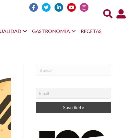
Acceso us
UALIDAD
GASTRONOMÍA
RECETAS