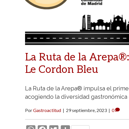
La Ruta de la Arepa®
Le Cordon Bleu
La Ruta de la Arepa® impulsa el prim
acogiendo la diversidad gastronómica 
Por
Gastroactitud
|
29 septiembre, 2023
|
0