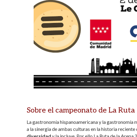
Sobre el campeonato de La Ruta
La gastronomía hispanoamericana y la gastronomía 
a la sinergia de ambas culturas en la historia reciente
diversidad
y la incluye. Por ello La Ruta de la Arep