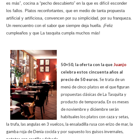
es más”, cocina a “pecho descubierto” en la que es difícil esconder
los fallos. Platos reconfortantes, que en medio de tanta propuesta
artificial y artificiosa, convencen por su simplicidad, por su franqueza.
Un reencuentro con el sabor que siempre deja huella. ¡Feliz
cumpleaños y que La tasquita cumpla muchos más!
50×50,
la oferta con la que
Juanjo
celebra estos cincuenta años al
precio de 50 euros
. Se trata de un
menú de cinco platos en el que figuran
propuestas clásicas de La Tasquita y
producto de temporada. En os meses
de noviembre y diciembre serán
habituales los platos con caza y setas,
la trufa, las angulas en 3 vuelcos, la ensaladilla rusa con erizo de mar, la
gamba roja de Denia cocida y por supuesto los guisos invernales,
patatas con costilla y fabada.