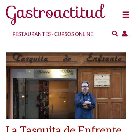
RESTAURANTES
-
CURSOS ONLINE
La Tasquita de Enfrente