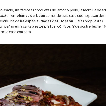
 asado, sus famosas croquetas de jamón y pollo, la morcilla de ar
co. Son
emblemas del buen
comer de esta casa que no pasan de 
iendo una de las
especialidades de El Mesón
. Otras propuestas
ompañan en la carta a estos
platos icónicos
. Y de postre, leche fri
de la casa con nata.