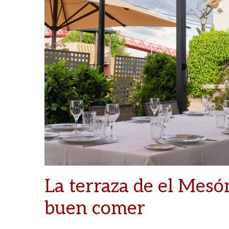
La terraza de el Mesón
buen comer