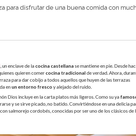
aza para disfrutar de una buena comida con muc
d
, un enclave de la
cocina castellana
se mantiene en pie. Desde hac
quienes quieren comer
cocina tradicional
de verdad. Ahora, durant
raza para dar cobijo a todos aquellos que huyen de las terrazas
da en
un entorno fresco
y alejado del ruido.
món Dios incluye en la carta platos más ligeros. Como su ya
famos
arse y se sirve picado, no batido. Convirtiéndose en una delicia pa
s con salmorejo cordobés, conocidas por ser uno de los clásicos de 