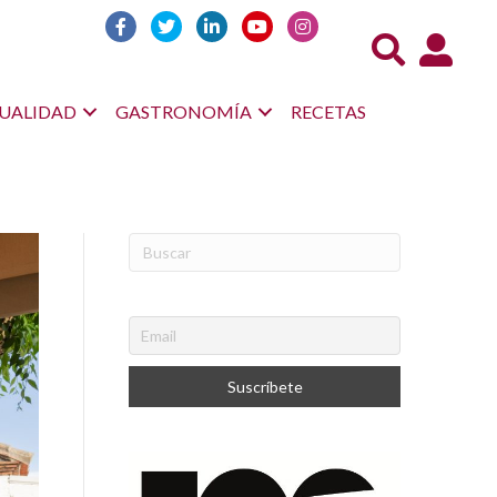
Acceso us
UALIDAD
GASTRONOMÍA
RECETAS