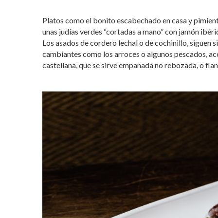
Platos como el bonito escabechado en casa y pimiento
unas judías verdes “cortadas a mano” con jamón ibéri
Los asados de cordero lechal o de cochinillo, siguen s
cambiantes como los arroces o algunos pescados, ac
castellana, que se sirve empanada no rebozada, o flan 