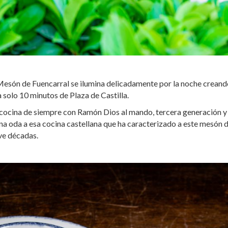
l Mesón de Fuencarral se ilumina delicadamente por la noche creand
a solo 10 minutos de Plaza de Castilla.
su cocina de siempre con Ramón Dios al mando, tercera generación y
una oda a esa cocina castellana que ha caracterizado a este mesón 
eve décadas.