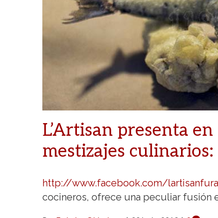
L’Artisan presenta en
mestizajes culinarios:
http://www.facebook.com/lartisanfur
cocineros, ofrece una peculiar fusión 