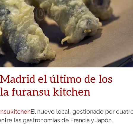
 Madrid el último de los
 la furansu kitchen
ansukitchen
El nuevo local, gestionado por cuatr
entre las gastronomías de Francia y Japón.