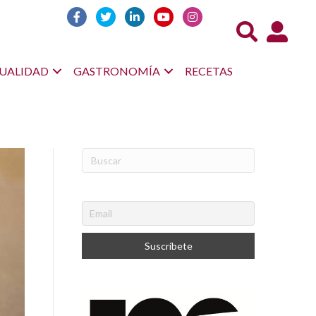
Acceso us
UALIDAD
GASTRONOMÍA
RECETAS