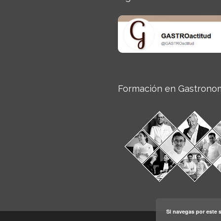
Formación en Gastrono
Si navegas por este s