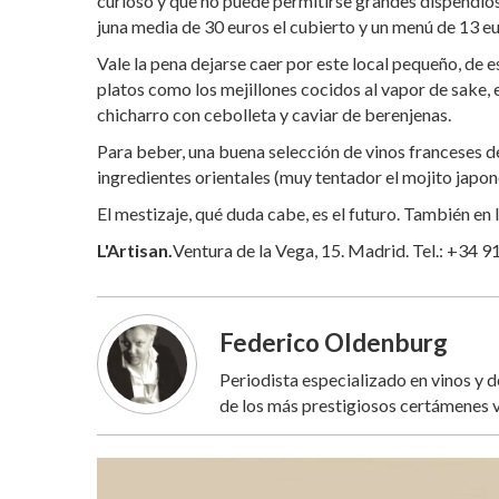
curioso y que no puede permitirse grandes dispendios.
juna media de 30 euros el cubierto y un menú de 13 e
Vale la pena dejarse caer por este local pequeño, de 
platos como los mejillones cocidos al vapor de sake, 
chicharro con cebolleta y caviar de berenjenas.
Para beber, una buena selección de vinos franceses de 
ingredientes orientales (muy tentador el mojito japon
El mestizaje, qué duda cabe, es el futuro. También en l
L'Artisan.
Ventura de la Vega, 15. Madrid. Tel.: +34
Federico Oldenburg
Periodista especializado en vinos y 
de los más prestigiosos certámenes v