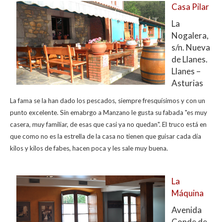
Casa Pilar
La
Nogalera,
s/n. Nueva
de Llanes.
Llanes –
Asturias
La fama se la han dado los pescados, siempre fresquísimos y con un
punto excelente. Sin emabrgo a Manzano le gusta su fabada "es muy
casera, muy familiar, de esas que casi ya no quedan". El truco está en
que como no es la estrella de la casa no tienen que guisar cada día
kilos y kilos de fabes, hacen poca y les sale muy buena.
La
Máquina
Avenida
Conde de