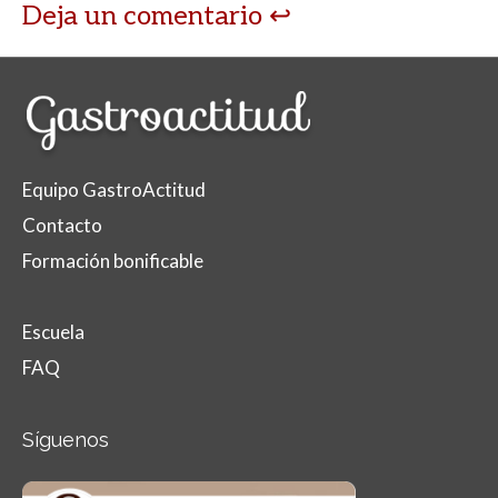
Deja un comentario
Equipo GastroActitud
Contacto
Formación bonificable
Escuela
FAQ
Síguenos