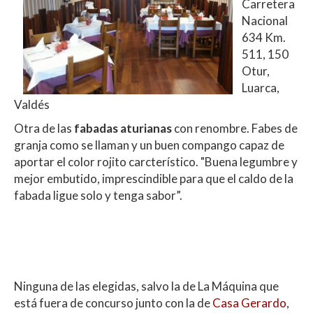
Carretera
Nacional
634 Km.
511, 150
Otur,
Luarca,
Valdés
Otra de las
fabadas aturianas
con renombre. Fabes de
granja como se llaman y un buen compango capaz de
aportar el color rojito carcterístico. "Buena legumbre y
mejor embutido, imprescindible para que el caldo de la
fabada ligue solo y tenga sabor”.
Ninguna de las elegidas, salvo la de La Máquina que
está fuera de concurso junto con la de
Casa Gerardo
,