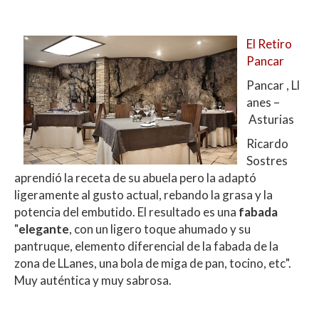
El Retiro
Pancar
Pancar , Ll
anes –
Asturias
Ricardo
Sostres
aprendió la receta de su abuela pero la adaptó
ligeramente al gusto actual, rebando la grasa y la
potencia del embutido. El resultado es una
fabada
"
elegante
, con un ligero toque ahumado y su
pantruque, elemento diferencial de la fabada de la
zona de LLanes, una bola de miga de pan, tocino, etc".
Muy auténtica y muy sabrosa.