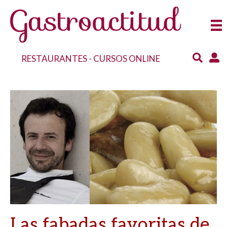
RESTAURANTES
-
CURSOS ONLINE
Las fabadas favoritas de