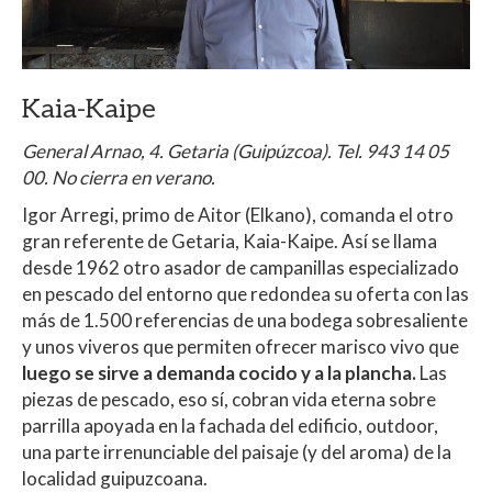
Kaia-Kaipe
General Arnao, 4. Getaria (Guipúzcoa). Tel. 943 14 05
00. No cierra en verano.
Igor Arregi, primo de Aitor (Elkano), comanda el otro
gran referente de Getaria, Kaia-Kaipe. Así se llama
desde 1962 otro asador de campanillas especializado
en pescado del entorno que redondea su oferta con las
más de 1.500 referencias de una bodega sobresaliente
y unos viveros que permiten ofrecer marisco vivo que
luego se sirve a demanda cocido y a la plancha.
Las
piezas de pescado, eso sí, cobran vida eterna sobre
parrilla apoyada en la fachada del edificio, outdoor,
una parte irrenunciable del paisaje (y del aroma) de la
localidad guipuzcoana.