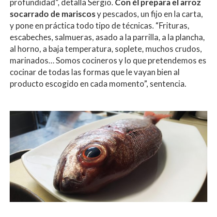
profundidad”, detalla Sergio.
Con él prepara el arroz
socarrado de mariscos
y pescados, un fijo en la carta,
y pone en práctica todo tipo de técnicas. “Frituras,
escabeches, salmueras, asado a la parrilla, a la plancha,
al horno, a baja temperatura, soplete, muchos crudos,
marinados… Somos cocineros y lo que pretendemos es
cocinar de todas las formas que le vayan bien al
producto escogido en cada momento”, sentencia.