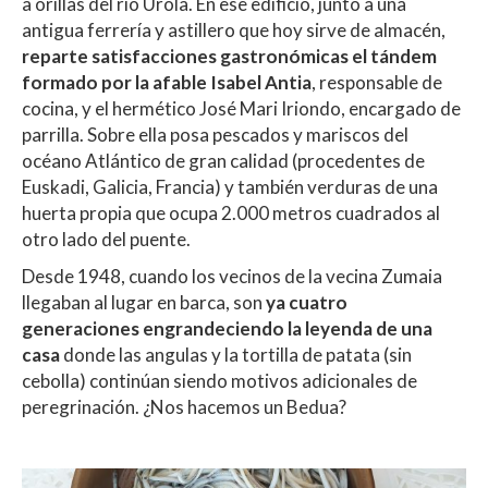
a orillas del río Urola. En ese edificio, junto a una
antigua ferrería y astillero que hoy sirve de almacén,
reparte satisfacciones gastronómicas el tándem
formado por la afable Isabel Antia
, responsable de
cocina, y el hermético José Mari Iriondo, encargado de
parrilla. Sobre ella posa pescados y mariscos del
océano Atlántico de gran calidad (procedentes de
Euskadi, Galicia, Francia) y también verduras de una
huerta propia que ocupa 2.000 metros cuadrados al
otro lado del puente.
Desde 1948, cuando los vecinos de la vecina Zumaia
llegaban al lugar en barca, son
ya cuatro
generaciones engrandeciendo la leyenda de una
casa
donde las angulas y la tortilla de patata (sin
cebolla) continúan siendo motivos adicionales de
peregrinación. ¿Nos hacemos un Bedua?