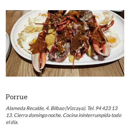
Porrue
Alameda Recalde, 4. Bilbao (Vizcaya). Tel. 94 423 13
13. Cierra domingo noche. Cocina ininterrumpida todo
el día.