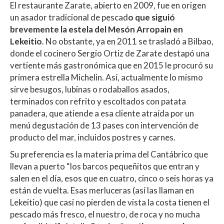
El restaurante Zarate, abierto en 2009, fue en origen
un asador tradicional de pescad
o que siguió
brevemente la estela del Mesón Arropain en
Lekeitio
. No obstante, ya en 2011 se trasladó a Bilbao,
donde el cocinero Sergio Ortiz de Zarate destapó una
vertiente más gastronómica que en 2015 le procuró su
primera estrella Michelin. Así, actualmente lo mismo
sirve besugos, lubinas o rodaballos asados,
terminados con refrito y escoltados con patata
panadera, que atiende a esa cliente atraída por un
menú degustación de 13 pases con intervención de
producto del mar, incluidos postres y carnes.
Su preferencia es la materia prima del Cantábrico que
llevan a puerto “los barcos pequeñitos que entran y
salen en el día, esos que en cuatro, cinco o seis horas ya
están de vuelta. Esas merluceras (así las llaman en
Lekeitio) que casi no pierden de vista la costa tienen el
pescado más fresco, el nuestro, de roca y no mucha