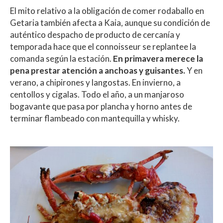
El mito relativo a la obligación de comer rodaballo en
Getaria también afecta a Kaia, aunque su condición de
auténtico despacho de producto de cercanía y
temporada hace que el connoisseur se replantee la
comanda según la estación.
En primavera merece la
pena prestar atención a anchoas y guisantes.
Y en
verano, a chipirones y langostas. En invierno,
a
centollos y cigalas. Todo el año, a un manjaroso
bogavante que pasa por plancha y horno antes de
terminar flambeado con mantequilla y whisky.