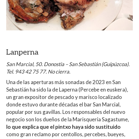
Lanperna
San Marcial, 50. Donostia – San Sebastián (Guipúzcoa).
Tel. 943 42 75 77. No cierra.
Una de las aperturas más sonadas de 2023 en San
Sebastián ha sido la de Laperna (Percebe en euskera),
un gran expositor de pescado y marisco localizado
donde estuvo durante décadas el bar San Marcial,
popular por sus gavillas. Los responsables del nuevo
negocio son los dueños de la Marisquería Sagastume,
lo que explica que el pintxo haya sido sustituido
como gran reclamo por centollos, percebes, bueyes,