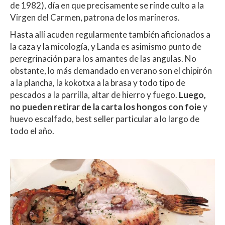
de 1982), día en que precisamente se rinde culto a la
Virgen del Carmen, patrona de los marineros.
Hasta allí acuden regularmente también aficionados a
la caza y la micología, y Landa es asimismo punto de
peregrinación para los amantes de las angulas. No
obstante, lo más demandado en verano son el chipirón
a la plancha, la kokotxa a la brasa y todo tipo de
pescados a la parrilla, altar de hierro y fuego.
Luego,
no pueden retirar de la carta los hongos con foie
y
huevo escalfado, best seller particular a lo largo de
todo el año.