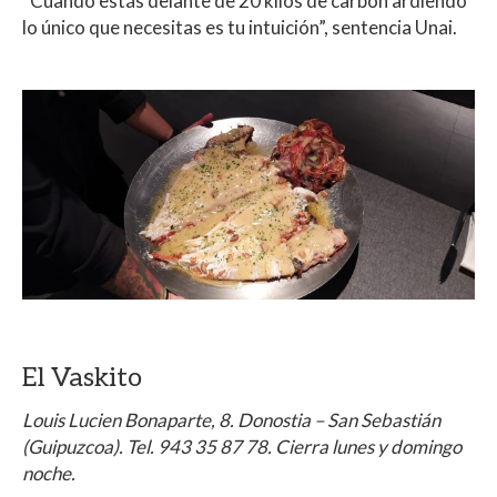
“Cuando estás delante de 20 kilos de carbón ardiendo
lo único que necesitas es tu intuición”, sentencia Unai.
El Vaskito
Louis Lucien Bonaparte, 8. Donostia – San Sebastián
(Guipuzcoa). Tel. 943 35 87 78. Cierra lunes y domingo
noche.