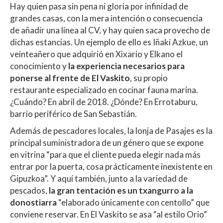
Hay quien pasa sin pena ni gloria por infinidad de
grandes casas, con la mera intención o consecuencia
de añadir una línea al CV, y hay quien saca provecho de
dichas estancias. Un ejemplo de ello es Iñaki Azkue, un
veinteañero que adquirió en Xixario y Elkano el
conocimiento y
la experiencia necesarios para
ponerse al frente de El Vaskito
, su propio
restaurante especializado en cocinar fauna marina.
¿Cuándo? En abril de 2018. ¿Dónde? En Errotaburu,
barrio periférico de San Sebastián.
Además de pescadores locales, la lonja de Pasajes es la
principal suministradora de un género que se expone
en vitrina “para que el cliente pueda elegir nada más
entrar por la puerta, cosa prácticamente inexistente en
Gipuzkoa”. Y aquí también, junto a la variedad de
pescados,
la gran tentación es un txangurro a la
donostiarra
“elaborado únicamente con centollo” que
conviene reservar. En El Vaskito se asa “al estilo Orio”