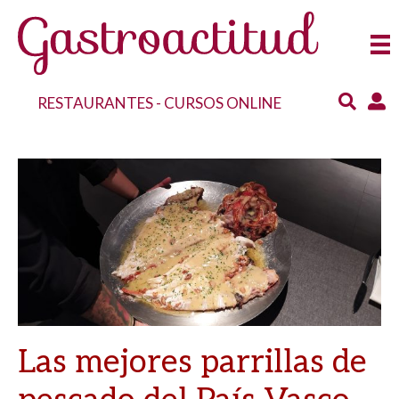
RESTAURANTES
-
CURSOS ONLINE
Las mejores parrillas de