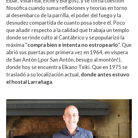
Eibar, Villarreal, Elche y Burgos), y se torna cuestión
filosófica cuando suma reflexiones y teorías en torno
al desembarco de la parrilla, el poder del fuego y la
desnudez compartida de cuanto posa sobre él. Poco
que añadir respecto a la calidad que trabaja un templo
donde se rinde culto al Cantábrico y se popularizó la
máxima “
compra bien e intenta no estropearlo
”. Que
abrió sus puertas por primera vez en 1964, en víspera
de San Antón (¡por San Antón, besugo al montón!),
donde hoy se encuentra Elkano Txiki. Que en 1975 se
trasladó a su localización actual,
donde antes estuvo
el hostal Larrañaga
.