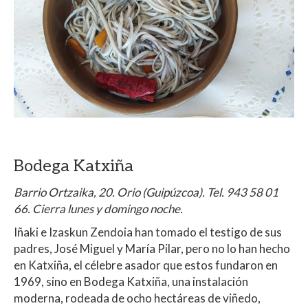
Bodega Katxiña
Barrio Ortzaika, 20. Orio (Guipúzcoa). Tel. 943 58 01
66. Cierra lunes y domingo noche.
Iñaki e Izaskun Zendoia han tomado el testigo de sus
padres, José Miguel y María Pilar, pero no lo han hecho
en Katxiña, el célebre asador que estos fundaron en
1969, sino en Bodega Katxiña, una instalación
moderna, rodeada de ocho hectáreas de viñedo,