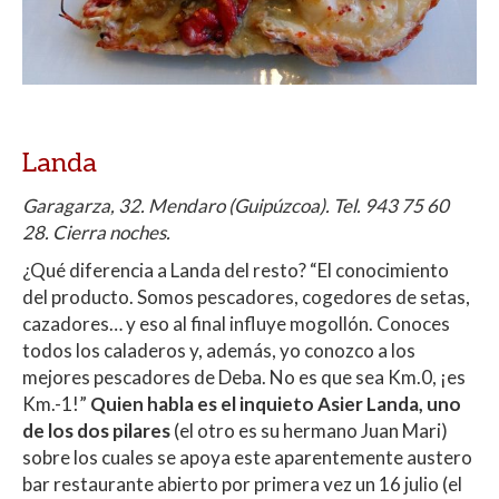
Landa
Garagarza, 32. Mendaro (Guipúzcoa). Tel. 943 75 60
28. Cierra noches.
¿Qué diferencia a Landa del resto? “El conocimiento
del producto. Somos pescadores, cogedores de setas,
cazadores… y eso al final influye mogollón. Conoces
todos los caladeros y, además, yo conozco a los
mejores pescadores de Deba. No es que sea Km.0, ¡es
Km.-1!”
Quien habla es el inquieto Asier Landa, uno
de los dos pilares
(el otro es su hermano Juan Mari)
sobre los cuales se apoya este aparentemente austero
bar restaurante abierto por primera vez un 16 julio (el