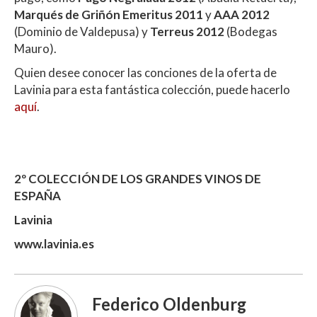
Marqués de Griñón Emeritus 2011
y
AAA 2012
(Dominio de Valdepusa) y
Terreus 2012
(Bodegas
Mauro).
Quien desee conocer las conciones de la oferta de
Lavinia para esta fantástica colección, puede hacerlo
aquí
.
2º COLECCIÓN DE LOS GRANDES VINOS DE
ESPAÑA
Lavinia
www.lavinia.es
Federico Oldenburg