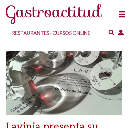
RESTAURANTES
-
CURSOS ONLINE
Lavinia presenta su