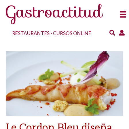
RESTAURANTES
-
CURSOS ONLINE
Le Cordon Bleu diseña