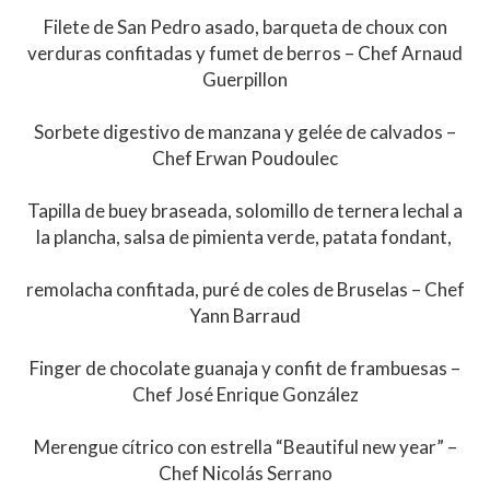
Filete de San Pedro asado, barqueta de choux con
verduras confitadas y fumet de berros – Chef Arnaud
Guerpillon
Sorbete digestivo de manzana y gelée de calvados –
Chef Erwan Poudoulec
Tapilla de buey braseada, solomillo de ternera lechal a
la plancha, salsa de pimienta verde, patata fondant,
remolacha confitada, puré de coles de Bruselas – Chef
Yann Barraud
Finger de chocolate guanaja y confit de frambuesas –
Chef José Enrique González
Merengue cítrico con estrella “Beautiful new year” –
Chef Nicolás Serrano