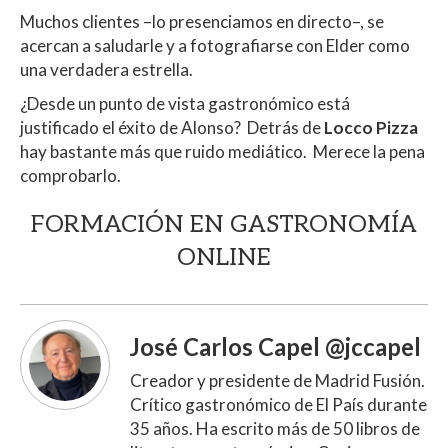
Muchos clientes –lo presenciamos en directo–, se
acercan a saludarle y a fotografiarse con Elder como
una verdadera estrella.
¿Desde un punto de vista gastronómico está
justificado el éxito de Alonso? Detrás de
Locco Pizza
hay bastante más que ruido mediático. Merece la pena
comprobarlo.
FORMACIÓN EN GASTRONOMÍA
ONLINE
José Carlos Capel @jccapel
Creador y presidente de Madrid Fusión.
Crítico gastronómico de El País durante
35 años. Ha escrito más de 50 libros de