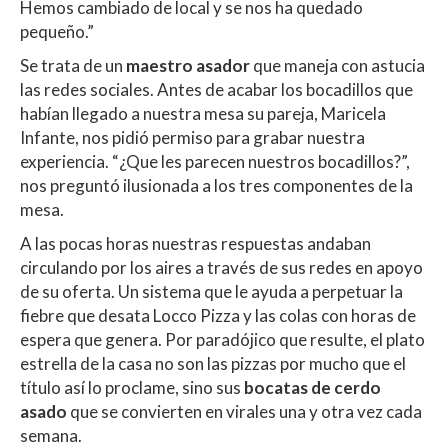
Hemos cambiado de local y se nos ha quedado
pequeño.”
Se trata de un
maestro asador
que maneja con astucia
las redes sociales. Antes de acabar los bocadillos que
habían llegado a nuestra mesa su pareja, Maricela
Infante, nos pidió permiso para grabar nuestra
experiencia. “¿Que les parecen nuestros bocadillos?”,
nos preguntó ilusionada a los tres componentes de la
mesa.
A las pocas horas nuestras respuestas andaban
circulando por los aires a través de sus redes en apoyo
de su oferta. Un sistema que le ayuda a perpetuar la
fiebre que desata Locco Pizza y las colas con horas de
espera que genera. Por paradójico que resulte, el plato
estrella de la casa no son las pizzas por mucho que el
título así lo proclame, sino sus
bocatas de cerdo
asado
que se convierten en virales una y otra vez cada
semana.