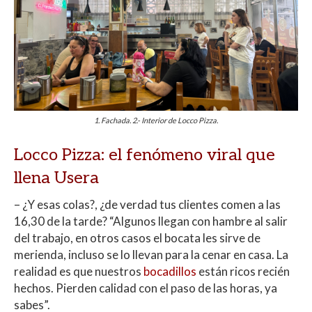
1. Fachada. 2.- Interior de Locco Pizza.
Locco Pizza: el fenómeno viral que
llena Usera
– ¿Y esas colas?, ¿de verdad tus clientes comen a las
16,30 de la tarde? “Algunos llegan con hambre al salir
del trabajo, en otros casos el bocata les sirve de
merienda, incluso se lo llevan para la cenar en casa. La
realidad es que nuestros
bocadillos
están ricos recién
hechos. Pierden calidad con el paso de las horas, ya
sabes”.