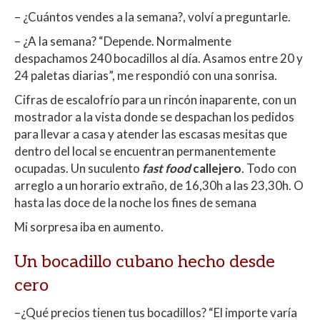
– ¿Cuántos vendes a la semana?, volví a preguntarle.
– ¿A la semana? “Depende. Normalmente
despachamos 240 bocadillos al día. Asamos entre 20 y
24 paletas diarias”, me respondió con una sonrisa.
Cifras de escalofrío para un rincón inaparente, con un
mostrador a la vista donde se despachan los pedidos
para llevar a casa y atender las escasas mesitas que
dentro del local se encuentran permanentemente
ocupadas. Un suculento
fast food
callejero
. Todo con
arreglo a un horario extraño, de 16,30h a las 23,30h. O
hasta las doce de la noche los fines de semana
Mi sorpresa iba en aumento.
Un bocadillo cubano hecho desde
cero
–¿Qué precios tienen tus bocadillos? “El importe varía