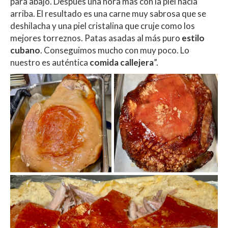
para abajo. Después una hora más con la piel hacia
arriba. El resultado es una carne muy sabrosa que se
deshilacha y una piel cristalina que cruje como los
mejores torreznos. Patas asadas al más puro
estilo
cubano
. Conseguimos mucho con muy poco. Lo
nuestro es auténtica
comida callejera
”.