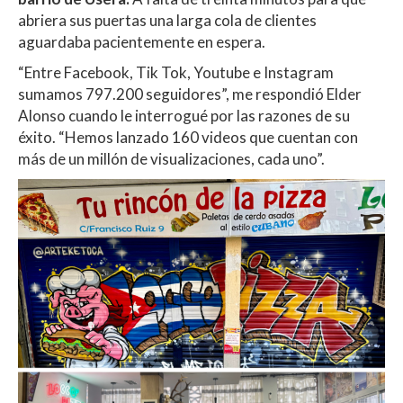
A
o
ar
abriera sus puertas una larga cola de clientes
aguardaba pacientemente en espera.
p
o
ti
“Entre Facebook, Tik Tok, Youtube e Instagram
p
k
r
sumamos 797.200 seguidores”, me respondió Elder
Alonso cuando le interrogué por las razones de su
éxito. “Hemos lanzado 160 videos que cuentan con
más de un millón de visualizaciones, cada uno”.