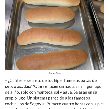
Panecillos
– ¿Cuál es el secreto de tus híper famosas
patas de
cerdo asadas
? “Que se hacen sin nada, sin ningún tipo
de aliño, solo con manteca, sal y agua. Se asan en su
propio jugo. Un sistema parecido a los famosos
cochinillos de Segovia
.
Primero cuatro horas con la piel