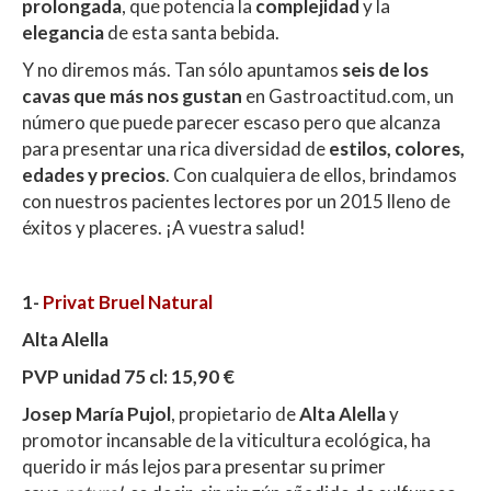
prolongada
, que potencia la
complejidad
y la
elegancia
de esta santa bebida.
Y no diremos más. Tan sólo apuntamos
seis de los
cavas que más nos gustan
en Gastroactitud.com, un
número que puede parecer escaso pero que alcanza
para presentar una rica diversidad de
estilos, colores,
edades y precios
. Con cualquiera de ellos, brindamos
con nuestros pacientes lectores por un 2015 lleno de
éxitos y placeres. ¡A vuestra salud!
1-
Privat Bruel Natural
Alta Alella
PVP unidad 75 cl: 15,90 €
Josep María Pujol
, propietario de
Alta Alella
y
promotor incansable de la viticultura ecológica, ha
querido ir más lejos para presentar su primer