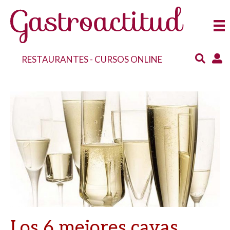
RESTAURANTES
-
CURSOS ONLINE
Los 6 mejores cavas