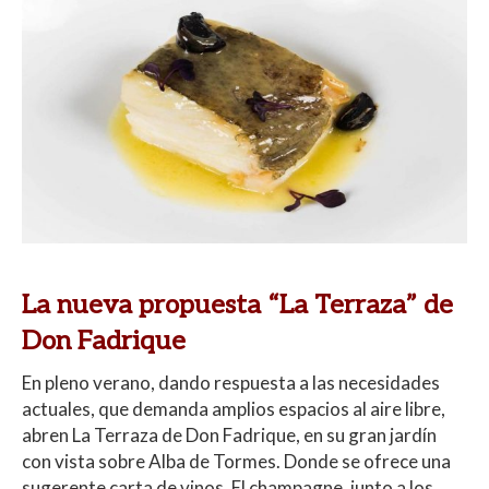
La nueva propuesta “La Terraza”
de
Don Fadrique
En pleno verano, dando respuesta a las necesidades
actuales, que demanda amplios espacios al aire libre,
abren La Terraza de Don Fadrique, en su gran jardín
con vista sobre Alba de Tormes. Donde se ofrece una
sugerente carta de vinos. El champagne, junto a los