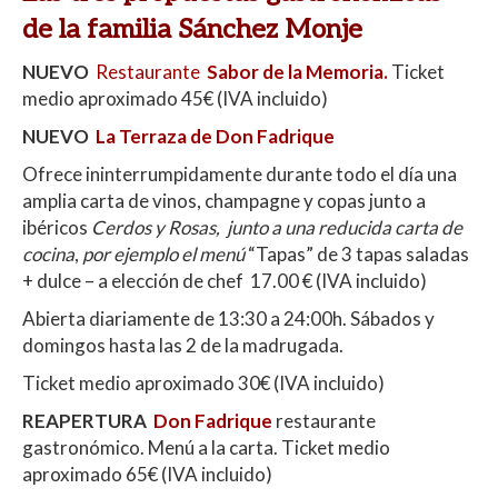
de la familia Sánchez Monje
NUEVO
Restaurante
Sabor de la Memoria.
Ticket
medio aproximado 45€ (IVA incluido)
NUEVO
La Terraza de Don Fadrique
Ofrece ininterrumpidamente durante todo el día una
amplia carta de vinos, champagne y copas junto a
ibéricos
Cerdos y Rosas,
junto a una reducida carta de
cocina
,
por ejemplo el menú
“Tapas” de 3 tapas saladas
+ dulce – a elección de chef
17.00 € (IVA incluido)
Abierta diariamente de 13:30 a 24:00h. Sábados y
domingos hasta las 2 de la madrugada.
Ticket medio aproximado 30€ (IVA incluido)
REAPERTURA
Don Fadrique
restaurante
gastronómico.
Menú a la carta. Ticket medio
aproximado 65€ (IVA incluido)