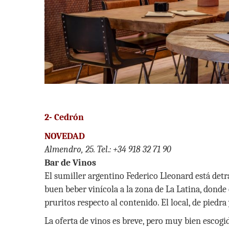
2-
Cedrón
NOVEDAD
Almendro, 25.
Tel.: +34 918 32 71 90
Bar de Vinos
El sumiller argentino Federico Lleonard está detr
buen beber vinícola a la zona de La Latina, donde
pruritos respecto al contenido. El local, de piedr
La oferta de vinos es breve, pero muy bien escogi