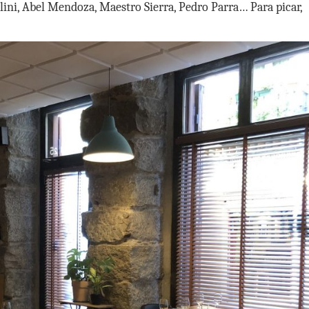
elini, Abel Mendoza, Maestro Sierra, Pedro Parra… Para picar,