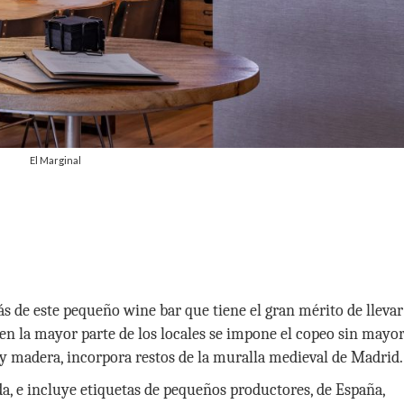
El Marginal
ás de este pequeño wine bar que tiene el gran mérito de llevar
 en la mayor parte de los locales se impone el copeo sin mayo
a y madera, incorpora restos de la muralla medieval de Madrid.
da, e incluye etiquetas de pequeños productores, de España,