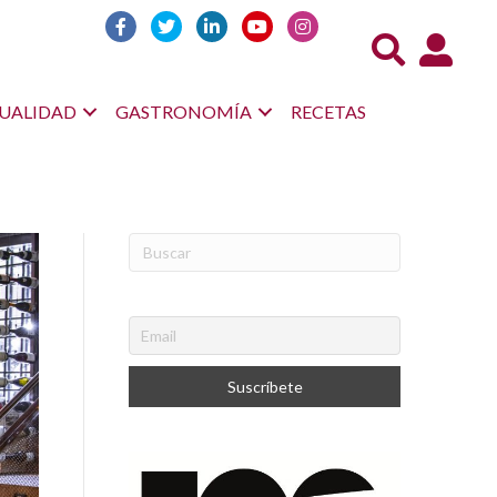
Acceso us
UALIDAD
GASTRONOMÍA
RECETAS