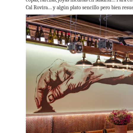
Cal Rovira… y algún plato sencillo pero bien resue