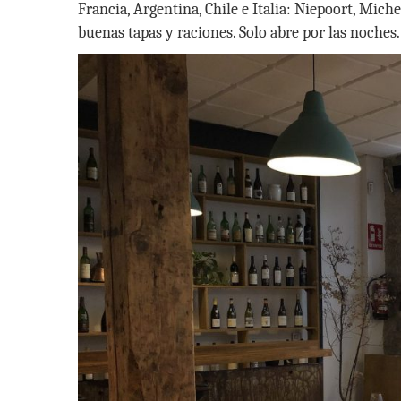
Francia, Argentina, Chile e Italia: Niepoort, Mich
buenas tapas y raciones. Solo abre por las noches.