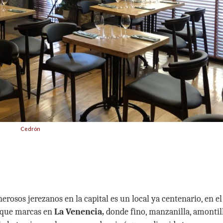
Cedrón
erosos jerezanos en la capital es un local ya centenario, en e
usque marcas en
La Venencia,
donde fino, manzanilla, amontil