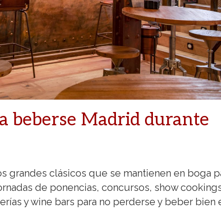
ra beberse Madrid durante
los grandes clásicos que se mantienen en boga p
 jornadas de ponencias, concursos, show cooking
erías y wine bars para no perderse y beber bien 