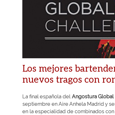
Los mejores bartende
nuevos tragos con ro
La final española del
Angostura Global 
septiembre en Aire Anhela Madrid y ser
en la especialidad de combinados con r