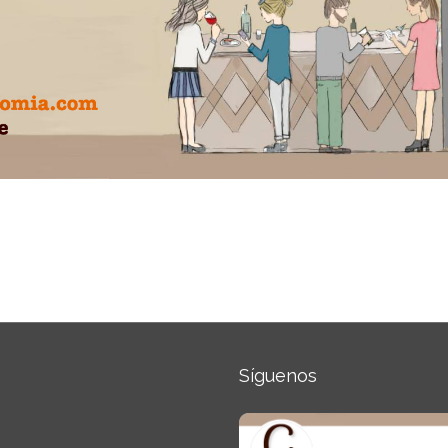
Síguenos