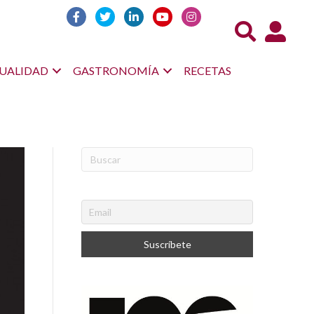
Acceso us
UALIDAD
GASTRONOMÍA
RECETAS