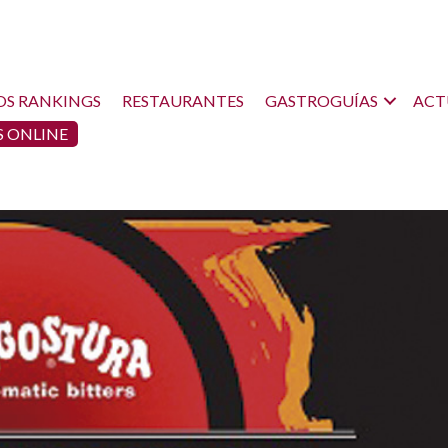
OS RANKINGS
RESTAURANTES
GASTROGUÍAS
ACT
 ONLINE