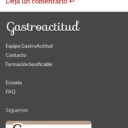
Deja un comentario
Equipo GastroActitud
Contacto
Formación bonificable
Escuela
FAQ
Síguenos