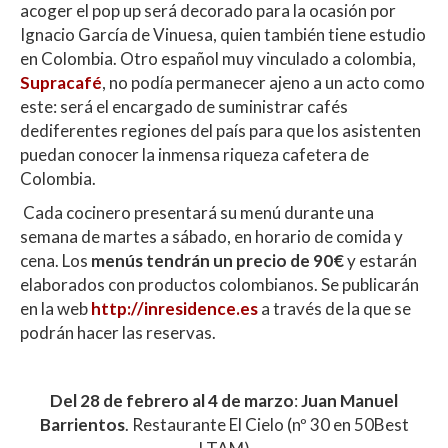
acoger el pop up será decorado para la ocasión por
Ignacio García de Vinuesa, quien también tiene estudio
en Colombia. Otro español muy vinculado a colombia,
Supracafé
, no podía permanecer ajeno a un acto como
este: será el encargado de suministrar cafés
dediferentes regiones del país para que los asistenten
puedan conocer la inmensa riqueza cafetera de
Colombia.
Cada cocinero presentará su menú durante una
semana de martes a sábado, en horario de comida y
cena. Los
menús tendrán un precio de 90€
y estarán
elaborados con productos colombianos. Se publicarán
en la web
http://inresidence.es
a través de la que se
podrán hacer las reservas.
Del 28 de febrero al 4 de marzo
:
Juan Manuel
Barrientos
. Restaurante El Cielo (nº 30 en 50Best