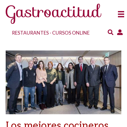
RESTAURANTES
-
CURSOS ONLINE
Los mejores cocineros