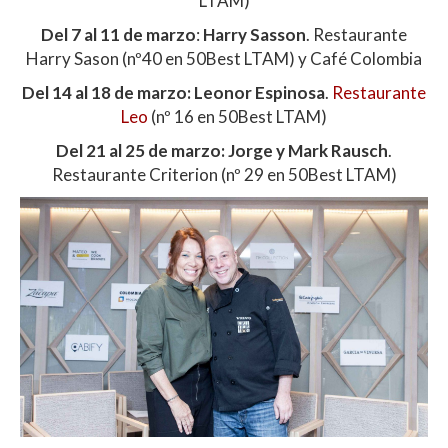
LTAM)
Del 7 al 11 de marzo
:
Harry Sasson
. Restaurante
Harry Sason (nº40 en 50Best LTAM) y Café Colombia
Del 14 al 18 de marzo: Leonor Espinosa
.
Restaurante
Leo
(nº 16 en 50Best LTAM)
Del 21 al 25 de marzo: Jorge y Mark Rausch
.
Restaurante Criterion (nº 29 en 50Best LTAM)