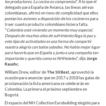
los productores. La cocina es compromiso
”. A lo que el
delegado para España de Avianca, las líneas aéreas
colombianas, afirmó en tono de complicidad que ellos
ponían los aviones a disposición de los cocineros para
traer cuanto producto colombiano hiciera falta.
“
Colombia está viviendo un momento muy especial.
Después de muchos años de sufrimiento llega la paz y
este tipo de actividades es una forma de compartir
nuestra alegría con todos ustedes. No había mejor lugar
para hacerlo que en España y junto a una compañía tan
importante y querida como es NHHoteles
”, dijo
Jorge
Raushc.
William Drew, editor de
The 50 Best
, aprovechó la
ocasión para anunciar que en 2017 y 2018 las galas de
proclamación la lista americana se celebrarán en
Colombia. La primera el próximo septiembre en
Bogotá.
El espacio del NH Collection Eurobuilding elegido para