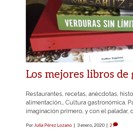
Los mejores libros de
Restaurantes, recetas, anécdotas, histo
alimentación… Cultura gastronómica. Pá
imaginación primero, y con el paladar
Por
Julia Pérez Lozano
|
3 enero, 2020
|
2