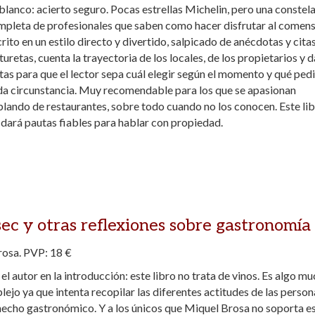
blanco: acierto seguro. Pocas estrellas Michelin, pero una constel
mpleta de profesionales que saben como hacer disfrutar al comens
rito en un estilo directo y divertido, salpicado de anécdotas y cita
turetas, cuenta la trayectoria de los locales, de los propietarios y d
tas para que el lector sepa cuál elegir según el momento y qué pedi
da circunstancia. Muy recomendable para los que se apasionan
lando de restaurantes, sobre todo cuando no los conocen. Este li
 dará pautas fiables para hablar con propiedad.
ec y otras reflexiones sobre gastronomía
osa. PVP: 18 €
 el autor en la introducción: este libro no trata de vinos. Es algo m
ejo ya que intenta recopilar las diferentes actitudes de las person
 hecho gastronómico. Y a los únicos que Miquel Brosa no soporta es