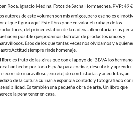
oan Roca. Ignacio Medina. Fotos de Sacha Hormaechea. PVP: 49 €
os autores de este volumen son mis amigos, pero ese no es el moti
or el que figura aquí. Este libro pone en valor el trabajo de los
roductores, del primer eslabón de la cadena alimentaria, esas per
ue hacen posible que podamos disfrutar de productos únicos y
aravillosos. Esos de los que tantas veces nos olvidamos y a quiene
astroActitud siempre rinde homenaje.
l libro es fruto de las giras que con el apoyo del BBVA los hermano
oca han hecho por toda España para cocinar, descubrir y aprender.
n recorrido maravilloso, entretejido con historias y anécdotas, un
edazo de la cultura culinaria española contado y fotografiado con 
 sensibilidad. Es también una pequeña obra de arte. Un libro que
erece la pena tener en casa.