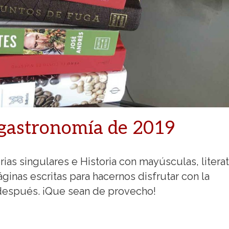
 gastronomía de 2019
rias singulares e Historia con mayúsculas, literat
ginas escritas para hacernos disfrutar con la
, después. ¡Que sean de provecho!