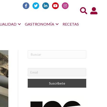
Acceso us
UALIDAD
GASTRONOMÍA
RECETAS