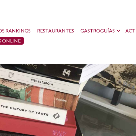
OS RANKINGS
RESTAURANTES
GASTROGUÍAS
ACT
 ONLINE