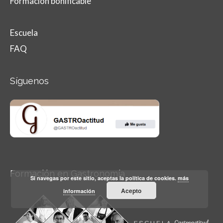
Formación bonificable
Escuela
FAQ
Síguenos
Formación en Gastronomía
Si navegas por este sitio, aceptas la política de cookies.
más
Acepto
información