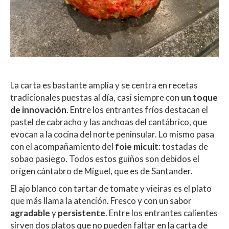
La carta es bastante amplia y se centra en recetas
tradicionales puestas al día, casi siempre con
un toque
de innovación
. Entre los entrantes fríos destacan el
pastel de cabracho y las anchoas del cantábrico, que
evocan a la cocina del norte peninsular. Lo mismo pasa
con el acompañamiento del
foie micuit
: tostadas de
sobao pasiego. Todos estos guiños son debidos el
origen cántabro de Miguel, que es de Santander.
El ajo blanco con tartar de tomate y vieiras es el plato
que más llama la atención. Fresco y con un sabor
agradable
y
persistente
. Entre los entrantes calientes
sirven dos platos que no pueden faltar en la carta de