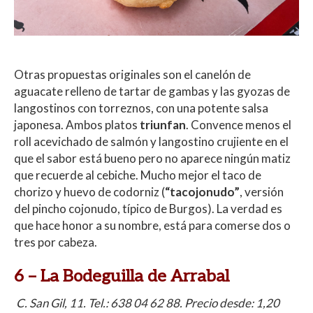
Otras propuestas originales son el canelón de
aguacate relleno de tartar de gambas y las gyozas de
langostinos con torreznos, con una potente salsa
japonesa. Ambos platos
triunfan
. Convence menos el
roll acevichado de salmón y langostino crujiente en el
que el sabor está bueno pero no aparece ningún matiz
que recuerde al cebiche. Mucho mejor el taco de
chorizo y huevo de codorniz (
“tacojonudo”
, versión
del pincho cojonudo, típico de Burgos). La verdad es
que hace honor a su nombre, está para comerse dos o
tres por cabeza.
6 –
La Bodeguilla de Arrabal
C. San Gil, 11. Tel.:
638 04 62 88.
Precio desde: 1,20