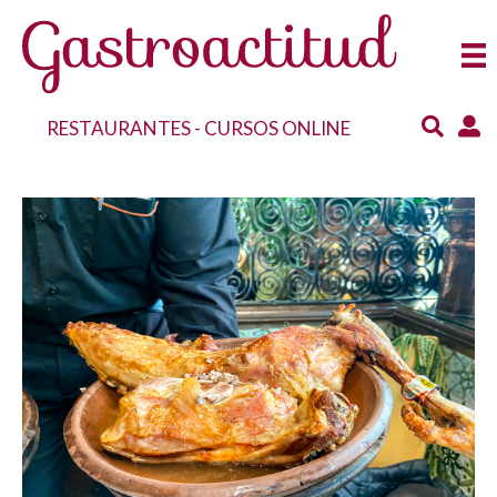
RESTAURANTES
-
CURSOS ONLINE