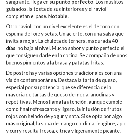
sangrante, llega en
su punto perfecto
. Los muslitos
guisados, la tosta de sus interiores y el ravioli
completan el pase.
Notable.
Otro ravioli con un nivel excelente es el de toro con
espuma de foie y setas. Un acierto, con una salsa que
invita a mojar. La chuleta de ternera, madurada
40
días
, no baja el nivel. Mucho sabor y punto perfecto el
que consiguen darle en la cocina. Se acompaña de unos
buenos pimientos a la brasa y patatas fritas.
De postre hay varias opciones tradicionales con una
visión contemporánea. Destaca la tarta de queso,
especial por su potencia, que se diferencia de la
mayoría de tartas de queso de moda, anodinas y
repetitivas. Menos llama la atención, aunque cumple
como final refrescante y ligero, la infusión de frutos
rojos con helado de yogur y nata. Si se opta por algo
más original
, la sopa de mango con lima, jengibre, apio
y curry resulta fresca, cítrica y ligeramente picante.