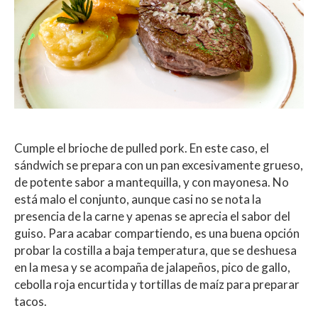
Cumple el brioche de pulled pork. En este caso, el
sándwich se prepara con un pan excesivamente grueso,
de potente sabor a mantequilla, y con mayonesa. No
está malo el conjunto, aunque casi no se nota la
presencia de la carne y apenas se aprecia el sabor del
guiso. Para acabar compartiendo, es una buena opción
probar la costilla a baja temperatura, que se deshuesa
en la mesa y se acompaña de jalapeños, pico de gallo,
cebolla roja encurtida y tortillas de maíz para preparar
tacos.