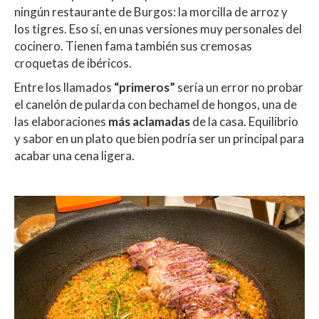
ningún restaurante de Burgos: la morcilla de arroz y
los tigres. Eso sí, en unas versiones muy personales del
cocinero. Tienen fama también sus cremosas
croquetas de ibéricos.
Entre los llamados
“primeros”
sería un error no probar
el canelón de pularda con bechamel de hongos, una de
las elaboraciones
más aclamadas
de la casa. Equilibrio
y sabor en un plato que bien podría ser un principal para
acabar una cena ligera.