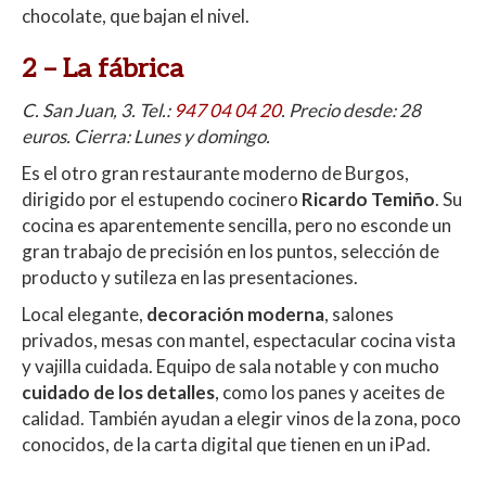
chocolate, que bajan el nivel.
2 –
La fábrica
C. San Juan, 3. Tel.:
947 04 04 20
. Precio desde: 28
euros. Cierra: Lunes y domingo.
Es el otro gran restaurante moderno de Burgos,
dirigido por el estupendo cocinero
Ricardo Temiño
. Su
cocina es aparentemente sencilla, pero no esconde un
gran trabajo de precisión en los puntos, selección de
producto y sutileza en las presentaciones.
Local elegante,
decoración moderna
, salones
privados, mesas con mantel, espectacular cocina vista
y vajilla cuidada. Equipo de sala notable y con mucho
cuidado de los detalles
, como los panes y aceites de
calidad. También ayudan a elegir vinos de la zona, poco
conocidos, de la carta digital que tienen en un iPad.