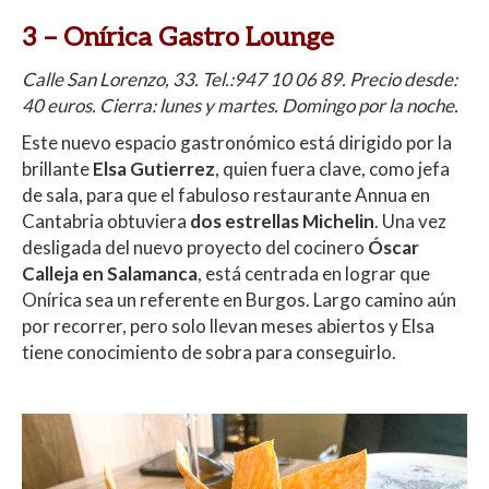
3 –
Onírica Gastro Lounge
Calle San Lorenzo, 33. Tel.:
947 10 06 89
. Precio desde:
40 euros. Cierra: lunes y martes. Domingo por la noche.
Este nuevo espacio gastronómico está dirigido por la
brillante
Elsa Gutierrez
, quien fuera clave, como jefa
de sala, para que el fabuloso restaurante Annua en
Cantabria obtuviera
dos estrellas Michelin
. Una vez
desligada del nuevo proyecto del cocinero
Óscar
Calleja en Salamanca
, está centrada en lograr que
Onírica sea un referente en Burgos. Largo camino aún
por recorrer, pero solo llevan meses abiertos y Elsa
tiene conocimiento de sobra para conseguirlo.