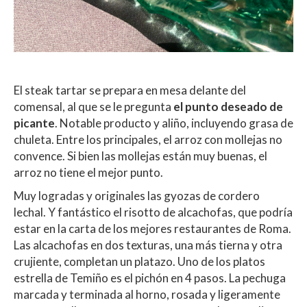
El steak tartar se prepara en mesa delante del
comensal, al que se le pregunta
el punto deseado de
picante
. Notable producto y aliño, incluyendo grasa de
chuleta. Entre los principales, el arroz con mollejas no
convence. Si bien las mollejas están muy buenas, el
arroz no tiene el mejor punto.
Muy logradas y originales las gyozas de cordero
lechal. Y fantástico el risotto de alcachofas, que podría
estar en la carta de los mejores restaurantes de Roma.
Las alcachofas en dos texturas, una más tierna y otra
crujiente, completan un platazo. Uno de los platos
estrella de Temiño es el pichón en 4 pasos. La pechuga
marcada y terminada al horno, rosada y ligeramente