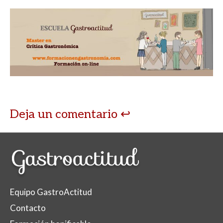
Deja un comentario
Equipo GastroActitud
Contacto