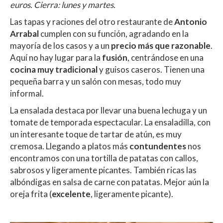
euros. Cierra: lunes y martes.
Las tapas y raciones del otro restaurante de
Antonio
Arrabal
cumplen con su función, agradando en la
mayoría de los casos y a un
precio más que razonable
.
Aquí no hay lugar para la
fusión
, centrándose en una
cocina muy tradicional
y guisos caseros. Tienen una
pequeña barra y un salón con mesas, todo muy
informal.
La ensalada destaca por llevar una buena lechuga y un
tomate de temporada espectacular. La ensaladilla, con
un interesante toque de tartar de atún, es muy
cremosa. Llegando a platos más
contundentes
nos
encontramos con una tortilla de patatas con callos,
sabrosos y ligeramente picantes. También ricas las
albóndigas en salsa de carne con patatas. Mejor aún la
oreja frita (
excelente
, ligeramente picante).