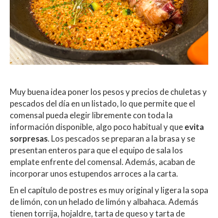
Muy buena idea poner los pesos y precios de chuletas y
pescados del día en un listado, lo que permite que el
comensal pueda elegir libremente con toda la
información disponible, algo poco habitual y que
evita
sorpresas
. Los pescados se preparan a la brasa y se
presentan enteros para que el equipo de sala los
emplate enfrente del comensal. Además, acaban de
incorporar unos estupendos arroces a la carta.
En el capítulo de postres es muy original y ligera la sopa
de limón, con un helado de limón y albahaca. Además
tienen torrija, hojaldre, tarta de queso y tarta de