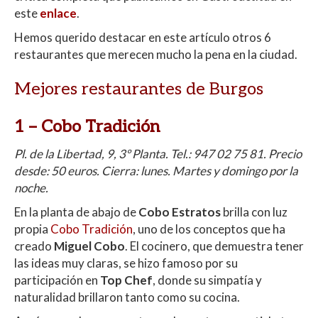
este
enlace
.
Hemos querido destacar en este artículo otros 6
restaurantes que merecen mucho la pena en la ciudad.
Mejores restaurantes de Burgos
1 –
Cobo Tradición
Pl. de la Libertad, 9, 3º Planta. Tel.:
947 02 75 81
. Precio
desde: 50 euros. Cierra: lunes. Martes y domingo por la
noche.
En la planta de abajo de
Cobo Estratos
brilla con luz
propia
Cobo Tradición
, uno de los conceptos que ha
creado
Miguel Cobo
. El cocinero, que demuestra tener
las ideas muy claras, se hizo famoso por su
participación en
Top Chef
, donde su simpatía y
naturalidad brillaron tanto como su cocina.