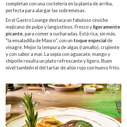
completan con una coctelería en la planta de arriba,
perfecta para alargar las sobremesas.
En el Gastro Lounge destaca un fabuloso ceviche
mejicano de pulpo y langostinos. Fresco y
ligeramente
picante
, para comer a cucharadas. Está rica, sin más,
“la ensaladilla de Mauro”, con un
toque especial
de
vinagre. Mejor la tempura de algas (ramallo), crujiente
y con sabor a mar. La sepia con aguacate, mango y
chipotle resulta un plato refrescante y ligero. Buen
nivel también el del tartar de atún rojo con huevo frito.