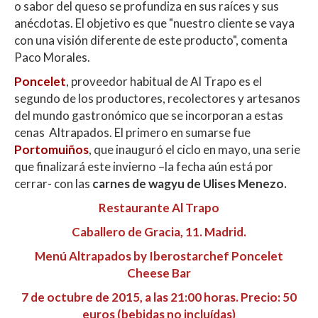
o sabor del queso se profundiza en sus raíces y sus
anécdotas. El objetivo es que "nuestro cliente se vaya
con una visión diferente de este producto", comenta
Paco Morales.
Poncelet
, proveedor habitual de Al Trapo es el
segundo de los productores, recolectores y artesanos
del mundo gastronómico que se incorporan a estas
cenas Altrapados. El primero en sumarse fue
Portomuiños
, que inauguró el ciclo en mayo, una serie
que finalizará este invierno –la fecha aún está por
cerrar- con las
carnes de wagyu de Ulises Menezo.
Restaurante Al Trapo
Caballero de Gracia, 11. Madrid.
Menú Altrapados by Iberostarchef Poncelet
Cheese Bar
7 de octubre de 2015, a las 21:00 horas. Precio: 50
euros (bebidas no incluídas)