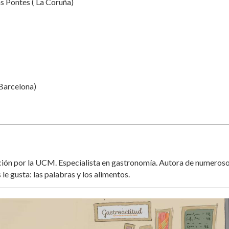
s Pontes ( La Coruña)
(Barcelona)
ación por la UCM. Especialista en gastronomía. Autora de numeros
 le gusta: las palabras y los alimentos.