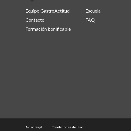
Equipo GastroActitud
Escuela
Contacto
FAQ
Formación bonificable
Aviso legal
Condiciones de Uso