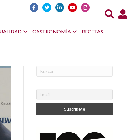
Acceso us
UALIDAD
GASTRONOMÍA
RECETAS