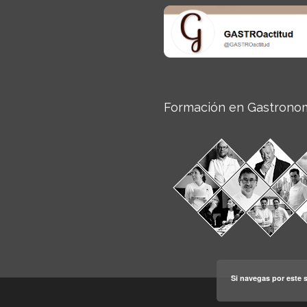
Formación en Gastrono
Si navegas por este s