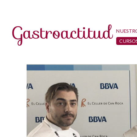
NUESTR
CURSOS