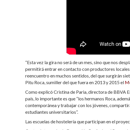
“Esta vez la gira no será de un mes, sino que nos des
permitirá entrar en contacto con productores locales y
reencuentro en muchos sentidos, del que surgirán sie
Pitu Roca, sumiller del que fuera en 2013 y 2015 el
Me
Como explicó Cristina de Paria, directora de BBVA Es
país, lo importante es que “los hermanos Roca, ademá
contemporánea y trabajar con los jóvenes, compartir
estudiantes universitarios”.
Las escuelas de hostelería que participan en el proyec