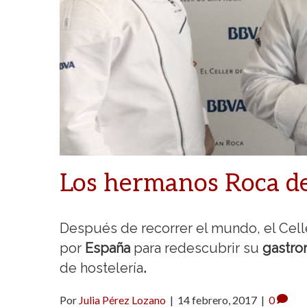
Los hermanos Roca de
Después de recorrer el mundo, el Cell
por
España
para redescubrir su
gastr
de hostelería
.
Por
Julia Pérez Lozano
|
14 febrero, 2017
|
0