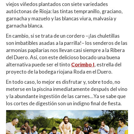
viejos viñedos plantados con siete variedades
autóctonas de Rioja: las tintas tempranillo, graciano,
garnacha y mazuelo y las blancas viura, malvasía y
garnacha blanca.
En cambio, si se trata de un cordero –¡las chuletillas
son imbatibles asadas a la parrilla!– los senderos de las
armonías papilarias nos llevan casi siempre a la Ribera
del Duero. Así, con este delicioso bocado una buena
alternativa puede ser el tinto
Corimbo I
, estrella del
proyecto de la bodega riojana Roda en el Duero.
En todo caso, lo mejor es disfrutar y, sobre todo, no
meterse en la piscina inmediatamente después del vino
y la abundante ingestión de las carnes…Ya se sabe que
los cortes de digestión son un indigno final de fiesta.