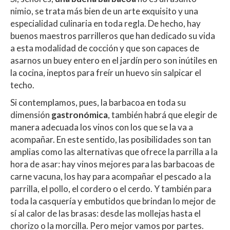
nimio, se trata más bien de un arte exquisito y una
especialidad culinaria en toda regla. De hecho, hay
buenos maestros parrilleros que han dedicado su vida
a esta modalidad de cocción y que son capaces de
asarnos un buey entero en el jardín pero son inútiles en
la cocina, ineptos para freír un huevo sin salpicar el
techo.
Si contemplamos, pues, la barbacoa en toda su
dimensión
gastronómica
, también habrá que elegir de
manera adecuada los vinos con los que se la va a
acompañar. En este sentido, las posibilidades son tan
amplias como las alternativas que ofrece la parrilla a la
hora de asar: hay vinos mejores para las barbacoas de
carne vacuna, los hay para acompañar el pescado a la
parrilla, el pollo, el cordero o el cerdo. Y también para
toda la casquería y embutidos que brindan lo mejor de
sí al calor de las brasas: desde las mollejas hasta el
chorizo o la morcilla. Pero mejor vamos por partes.