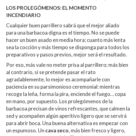
LOS PROLEGÓMENOS: EL MOMENTO
INCENDIARIO
Cualquier buen parrillero sabrá que el mejor aliado
para una barbacoa digna es el tiempo. No se puede
hacer un buen asado en media hora; cuanto más lenta
sea la cocción y más tiempo se disponga para todos los
preparativos y pasos previos, mejor será el resultado.
Por eso, más vale no meter prisa al parrillero; más bien
al contrario, si se pretende pasar el rato
agradablemente, lo mejor es acompañarle con
paciencia en su parsimonioso ceremonial: mientras
recoge la leña, forma la pira, enciende el fuego… copa
en mano, por supuesto. Los prolegómenos de la
barbacoa precisan de vinos refrescantes, que calmen la
sed y acompañen algún aperitivo ligero que se servirá
para abrir boca. Una buena alternativa es empezar con
un espumoso. Un
cava seco
, más bien fresco y ligero,