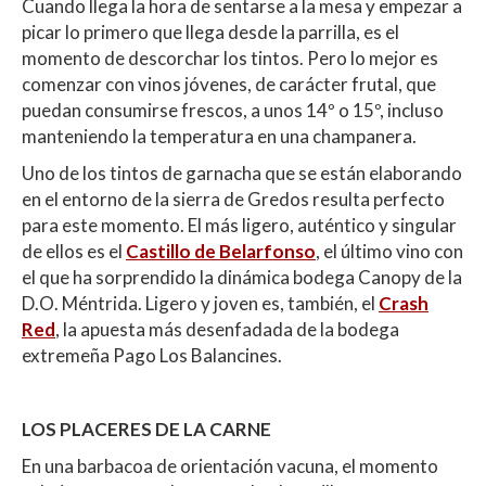
Cuando llega la hora de sentarse a la mesa y empezar a
picar lo primero que llega desde la parrilla, es el
momento de descorchar los tintos. Pero lo mejor es
comenzar con vinos jóvenes, de carácter frutal, que
puedan consumirse frescos, a unos 14º o 15º, incluso
manteniendo la temperatura en una champanera.
Uno de los tintos de garnacha que se están elaborando
en el entorno de la sierra de Gredos resulta perfecto
para este momento. El más ligero, auténtico y singular
de ellos es el
Castillo de Belarfonso
, el último vino con
el que ha sorprendido la dinámica bodega Canopy de la
D.O. Méntrida. Ligero y joven es, también, el
Crash
Red
, la apuesta más desenfadada de la bodega
extremeña Pago Los Balancines.
LOS PLACERES DE LA CARNE
En una barbacoa de orientación vacuna, el momento