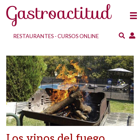
RESTAURANTES
-
CURSOS ONLINE
Los vinos del fuego