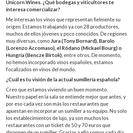
Unicorn Wines. ¿Qué bodegas y viticultores te
interesa comercializar?
Me interesan los vinos que representan fielmente su
origen. Estamos trabajando ya con 28 productores,
muchos de ellos jóvenes y poco conocidos. De regiones
muy diversas, como
Jura (Tony Bornard), Barolo
(Lorenzo Accomaso), el Ródano (Mickael Bourg) o
Hungría (Bencze Birtok)
, entre otros. De momento,
no hemos incorporado vinos españoles, estamos
focalizados en vinos del mundo.
¿Cuál es tu visión de la actual sumillería española?
Creo que estamos viviendo un buen momento.
Nuestro papel en la sala se entiende mejor que antes, y
por eso cada vez son más los restaurantes que
apuestan en incorporar un sumiller a su equipo. No solo
los establecimientos de lujo, ya son muchos los
restaurantes con un ticket de 50 y 70 euros que
disponen de un sumiller. Gracias a ello somos cada día