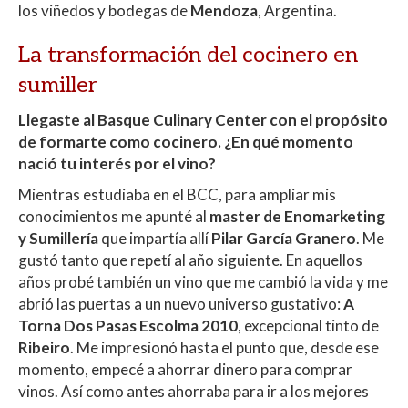
los viñedos y bodegas de
Mendoza
, Argentina.
La transformación del cocinero en
sumiller
Llegaste al Basque Culinary Center con el propósito
de formarte como cocinero. ¿En qué momento
nació tu interés por el vino?
Mientras estudiaba en el BCC, para ampliar mis
conocimientos me apunté al
master de Enomarketing
y Sumillería
que impartía allí
Pilar García Granero
. Me
gustó tanto que repetí al año siguiente. En aquellos
años probé también un vino que me cambió la vida y me
abrió las puertas a un nuevo universo gustativo:
A
Torna Dos Pasas Escolma 2010
, excepcional tinto de
Ribeiro
. Me impresionó hasta el punto que, desde ese
momento, empecé a ahorrar dinero para comprar
vinos. Así como antes ahorraba para ir a los mejores