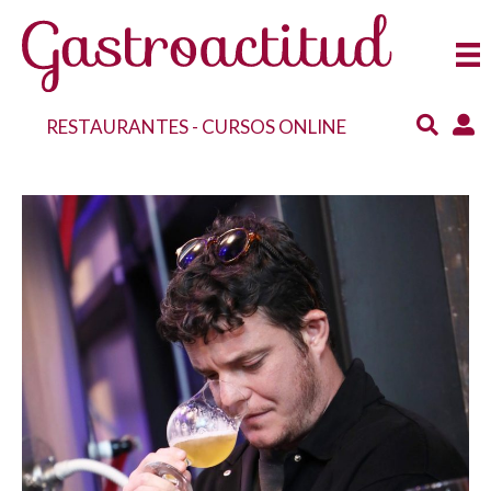
RESTAURANTES
-
CURSOS ONLINE