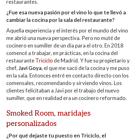
restaurantes.
¿Fue esa nueva pasión por el vino lo que te llevó a
cambiar la cocina por la sala del restaurante?
Aquella experiencia y el interés por el mundo del vino
me abrió una nueva perspectiva. Pero no muté de
cocinero en sumiller de un día para el otro. En 2018
comencé a trabajar, en prácticas, en la cocina del
restaurante
Triciclo
de Madrid. Y fue su propietario y
chef,
Javi Goya
, el que me sacó de la cocina y me puso
en la sala. Entonces entré en contacto directo con los
comensales, recomendando y sirviendo vinos. Los
clientes felicitaban a Javi por el trabajo del nuevo
sumiller, que en realidad era un cocinero reformado.
Smoked Room, maridajes
personalizados
¿Por qué dejaste tu puesto en Triciclo, el