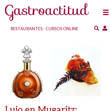
RESTAURANTES
-
CURSOS ONLINE
Lujo en Mugaritz: