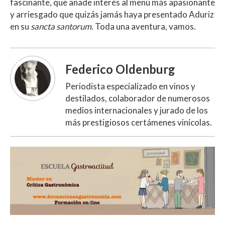
fascinante, que añade interés al menú más apasionante
y arriesgado que quizás jamás haya presentado Aduriz
en su
sancta santorum
. Toda una aventura, vamos.
Federico Oldenburg
Periodista especializado en vinos y
destilados, colaborador de numerosos
medios internacionales y jurado de los
más prestigiosos certámenes vinícolas.