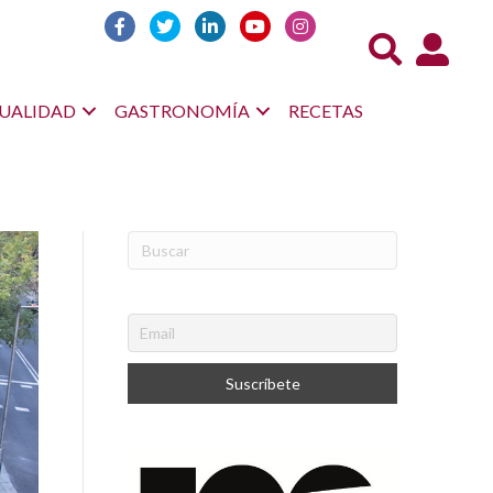
Acceso us
UALIDAD
GASTRONOMÍA
RECETAS