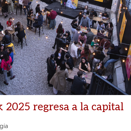
2025 regresa a la capital
gía