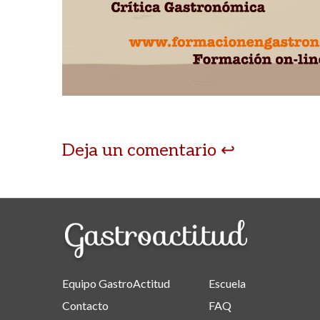
Deja un comentario
Equipo GastroActitud
Escuela
Contacto
FAQ