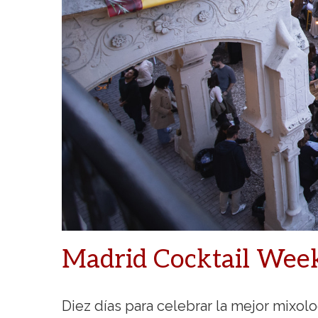
Madrid Cocktail Week 
Diez días para celebrar la mejor mixolo