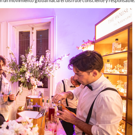
n un movimiento global hacia el disfrute consciente y responsable.