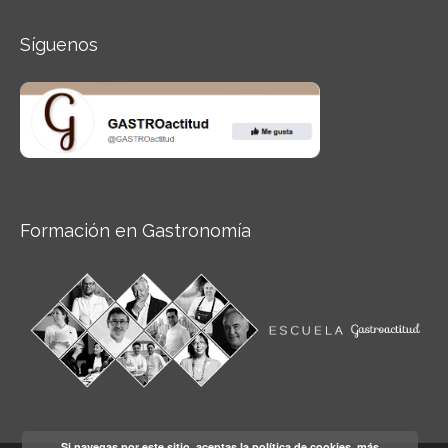
Síguenos
Formación en Gastronomía
Si navegas por este sitio, aceptas la política de cookies.
más