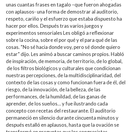
unas cuantas frases en tagalo –que fueron ahogadas
con aplausos- una forma de demostrar al auditorio,
respeto, cariño y el esfuerzo que estaba dispuesto ha
hacer por ellos. Después tras varios juegos y
experimentos sensoriales Les obligó a reflexionar
sobre la cocina, sobre el por qué y el para qué de las
cosas. “No sé hacia donde voy, pero sé donde quiero
estar” dijo. Les animó a buscar caminos propios. Habló
de inspiración, de memoria, de territorio, de lo global,
de los filtros biológicos y culturales que condicionan
nuestras percepciones, de la multidisciplinaridad, del
contexto de las cosas y como funcionan fuera de él, del
riesgo, de la innovación, de la belleza, de las
performances, de la humildad, de las ganas de
aprender, de los sueños… y fue ilustrando cada
concepto con recetas del restaurante. El auditorio
permaneció en silencio durante cincuenta minutos y
después estalló en aplausos, hasta que la ovación se
transformó en preguntas que los congresistas