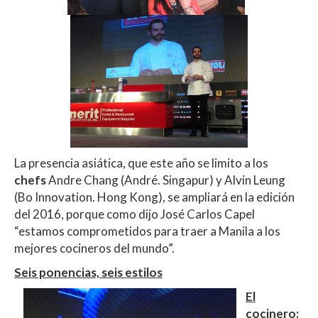
La presencia asiática, que este año se limito a los
chefs
Andre Chang (André. Singapur) y Alvin Leung
(Bo Innovation. Hong Kong), se ampliará en la edición
del 2016, porque como dijo José Carlos Capel
“estamos comprometidos para traer a Manila a los
mejores cocineros del mundo”.
Seis ponencias, seis estilos
El
cocinero
: