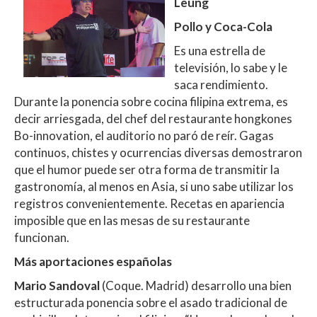
Leung
Pollo y Coca-Cola
Es una estrella de
televisión, lo sabe y le
saca rendimiento.
Durante la ponencia sobre cocina filipina extrema, es
decir arriesgada, del chef del restaurante hongkones
Bo-innovation, el auditorio no paró de reír. Gagas
continuos, chistes y ocurrencias diversas demostraron
que el humor puede ser otra forma de transmitir la
gastronomía, al menos en Asia, si uno sabe utilizar los
registros convenientemente. Recetas en apariencia
imposible que en las mesas de su restaurante
funcionan.
Más aportaciones españolas
Mario Sandoval
(Coque. Madrid) desarrollo una bien
estructurada ponencia sobre el asado tradicional de