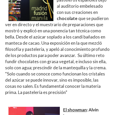
al auditorio embelesado
con sus creaciones en
chocolate
que se pudieron
ver en directo y el muestrario de preparaciones que
mostró y explicó en una ponencia tan técnica como
bella. Desde el azúcar soplado a los candi bañados en
manteca de cacao. Una exposición en la que mezcló
filosofía y pastelería, y apeló al conocimiento profundo
de los productos para poder avanzar. Su último reto
fundir chocolates con grasa vegetal, e incluso sin ella,
solo con agua; prescindir de la mantequilla y la crema.
“Solo cuando se conoce como funcionan los cristales
del azúcar se puede innovar, sino es imposible, las
cosas no salen. Es fundamental conocer la materia
prima. La pastelería es precisión”
El showman
: Alvin