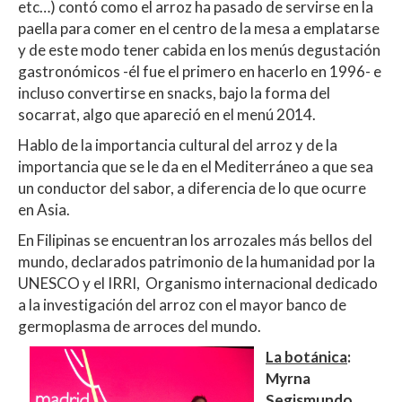
etc…) contó como el arroz ha pasado de servirse en la
paella para comer en el centro de la mesa a emplatarse
y de este modo tener cabida en los menús degustación
gastronómicos -él fue el primero en hacerlo en 1996- e
incluso convertirse en snacks, bajo la forma del
socarrat, algo que apareció en el menú 2014.
Hablo de la importancia cultural del arroz y de la
importancia que se le da en el Mediterráneo a que sea
un conductor del sabor, a diferencia de lo que ocurre
en Asia.
En Filipinas se encuentran los arrozales más bellos del
mundo, declarados patrimonio de la humanidad por la
UNESCO y el IRRI, Organismo internacional dedicado
a la investigación del arroz con el mayor banco de
germoplasma de arroces del mundo.
La botánica
:
Myrna
Segismundo