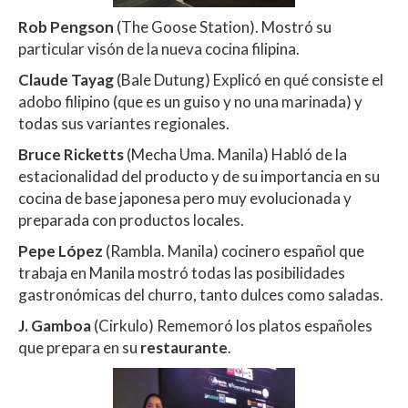
Rob Pengson
(The Goose Station). Mostró su
particular visón de la nueva cocina filipina.
Claude Tayag
(Bale Dutung) Explicó en qué consiste el
adobo filipino (que es un guiso y no una marinada) y
todas sus variantes regionales.
Bruce Ricketts
(Mecha Uma. Manila) Habló de la
estacionalidad del producto y de su importancia en su
cocina de base japonesa pero muy evolucionada y
preparada con productos locales.
Pepe López
(Rambla. Manila) cocinero español que
trabaja en Manila mostró todas las posibilidades
gastronómicas del churro, tanto dulces como saladas.
J. Gamboa
(Cirkulo) Rememoró los platos españoles
que prepara en su
restaurante
.