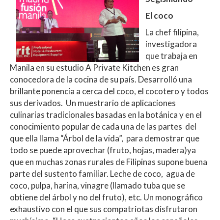
El coco
La chef filipina,
investigadora
que trabaja en
Manila en su estudio A Private Kitchen es gran
conocedora de la cocina de su país. Desarrolló una
brillante ponencia a cerca del coco, el cocotero y todos
sus derivados. Un muestrario de aplicaciones
culinarias tradicionales basadas en la botánica y en el
conocimiento popular de cada una de las partes del
que ella llama “Árbol de la vida”, para demostrar que
todo se puede aprovechar (fruto, hojas, madera)ya
que en muchas zonas rurales de Filipinas supone buena
parte del sustento familiar. Leche de coco, agua de
coco, pulpa, harina, vinagre (llamado tuba que se
obtiene del árbol y no del fruto), etc. Un monográfico
exhaustivo con el que sus compatriotas disfrutaron