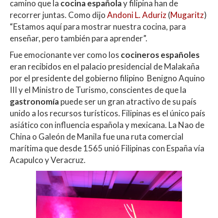
camino que la
cocina española
y filipina han de
recorrer juntas. Como dijo
Andoni L. Aduriz
(
Mugaritz
)
“Estamos aquí para mostrar nuestra cocina, para
enseñar, pero también para aprender”.
Fue emocionante ver como los
cocineros españoles
eran recibidos en el palacio presidencial de Malakaña
por el presidente del gobierno filipino Benigno Aquino
III y el Ministro de Turismo, conscientes de que la
gastronomía
puede ser un gran atractivo de su país
unido a los recursos turísticos. Filipinas es el único país
asiático con influencia española y mexicana. La Nao de
China o Galeón de Manila fue una ruta comercial
marítima que desde 1565 unió Filipinas con España vía
Acapulco y Veracruz.