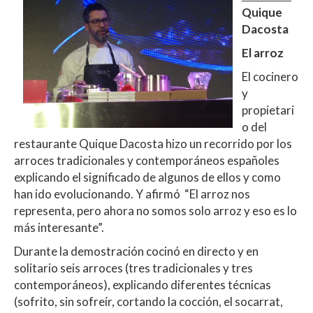
Quique
Dacosta
El arroz
El cocinero
y
propietari
o del
restaurante Quique Dacosta hizo un recorrido por los
arroces tradicionales y contemporáneos españoles
explicando el significado de algunos de ellos y como
han ido evolucionando. Y afirmó “El arroz nos
representa, pero ahora no somos solo arroz y eso es lo
más interesante”.
Durante la demostración cocinó en directo y en
solitario seis arroces (tres tradicionales y tres
contemporáneos), explicando diferentes técnicas
(sofrito, sin sofreír, cortando la cocción, el socarrat,