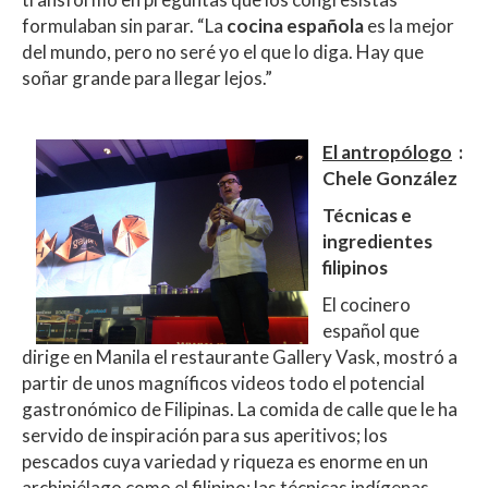
formulaban sin parar. “La
cocina española
es la mejor
del mundo, pero no seré yo el que lo diga. Hay que
soñar grande para llegar lejos.”
El antropólogo
:
Chele González
Técnicas e
ingredientes
filipinos
El cocinero
español que
dirige en Manila el restaurante Gallery Vask, mostró a
partir de unos magníficos videos todo el potencial
gastronómico de Filipinas. La comida de calle que le ha
servido de inspiración para sus aperitivos; los
pescados cuya variedad y riqueza es enorme en un
archipiélago como el filipino; las técnicas indígenas