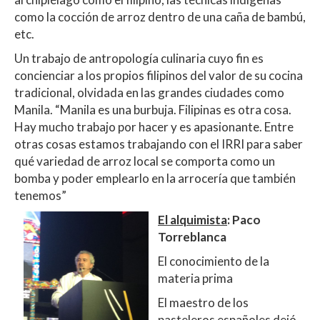
como la cocción de arroz dentro de una caña de bambú,
etc.
Un trabajo de antropología culinaria cuyo fin es
concienciar a los propios filipinos del valor de su cocina
tradicional, olvidada en las grandes ciudades como
Manila. “Manila es una burbuja. Filipinas es otra cosa.
Hay mucho trabajo por hacer y es apasionante. Entre
otras cosas estamos trabajando con el IRRI para saber
qué variedad de arroz local se comporta como un
bomba y poder emplearlo en la arrocería que también
tenemos”
El alquimista
: Paco
Torreblanca
El conocimiento de la
materia prima
El maestro de los
pasteleros españoles dejó