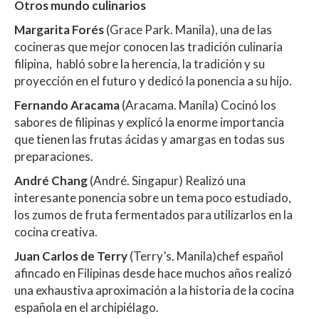
Otros mundo culinarios
Margarita Forés
(Grace Park. Manila), una de las
cocineras que mejor conocen las tradición culinaria
filipina, habló sobre la herencia, la tradición y su
proyección en el futuro y dedicó la ponencia a su hijo.
Fernando Aracama
(Aracama. Manila) Cocinó los
sabores de filipinas y explicó la enorme importancia
que tienen las frutas ácidas y amargas en todas sus
preparaciones.
André Chang
(André. Singapur) Realizó una
interesante ponencia sobre un tema poco estudiado,
los zumos de fruta fermentados para utilizarlos en la
cocina creativa.
Juan Carlos de Terry
(Terry’s. Manila)chef español
afincado en Filipinas desde hace muchos años realizó
una exhaustiva aproximación a la historia de la cocina
española en el archipiélago.