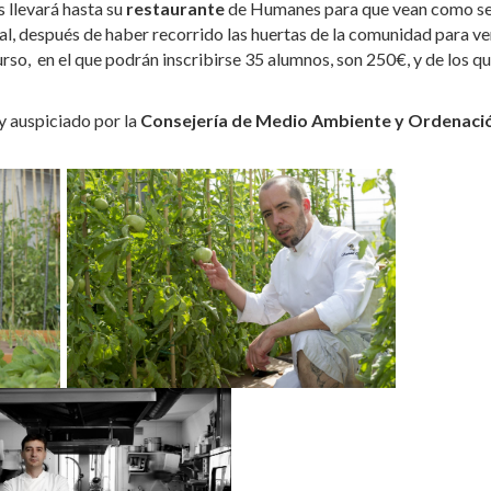
 llevará hasta su
restaurante
de Humanes para que vean como s
l, después de haber recorrido las huertas de la comunidad para v
rso, en el que podrán inscribirse 35 alumnos, son 250€, y de los q
y auspiciado por la
Consejería de Medio Ambiente y Ordenaci