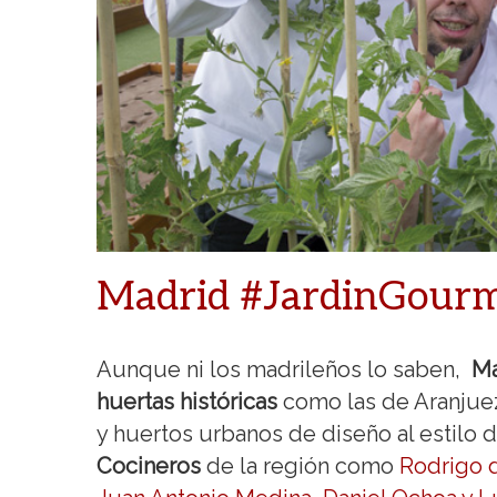
Madrid #JardinGour
Aunque ni los madrileños lo saben,
Ma
huertas históricas
como las de Aranjuez
y huertos urbanos de diseño al estilo 
Cocineros
de la región como
Rodrigo d