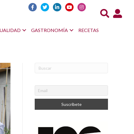
Acceso us
UALIDAD
GASTRONOMÍA
RECETAS