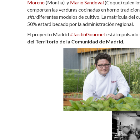
Moreno
(Montia) y
Mario Sandoval
(Coque) quien los
comportan las verduras cocinadas en horno tradiciona
situ
diferentes modelos de cultivo. La matrícula del cu
50% estará becado por la administración regional.
El proyecto Madrid
#JardínGourmet
está impulsado 
del Territorio de la Comunidad de Madrid.