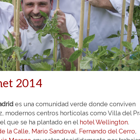
met 2014
drid
es una comunidad verde donde conviven
, modernos centros hortícolas como Villa del P
del que se ha plantado en el
hotel Wellington
.
e la Calle
,
Mario Sandoval
,
Fernando del Cerro
,