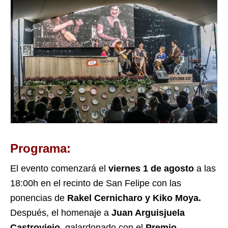
Programa:
El evento comenzará el
viernes 1 de agosto
a las
18:00h en el recinto de San Felipe con las
ponencias de
Rakel Cernicharo y Kiko Moya.
Después, el homenaje a
Juan Arguisjuela
Castroviejo
, galardonado con el
Premio