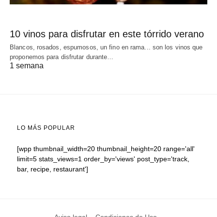
10 vinos para disfrutar en este tórrido verano
Blancos, rosados, espumosos, un fino en rama... son los vinos que
proponemos para disfrutar durante…
1 semana
LO MÁS POPULAR
[wpp thumbnail_width=20 thumbnail_height=20 range='all'
limit=5 stats_views=1 order_by='views' post_type='track,
bar, recipe, restaurant']
Aviso legal
Condiciones de Uso