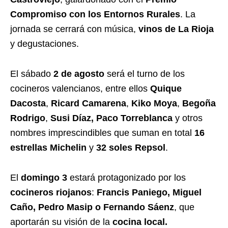
Compromiso con los Entornos Rurales
. La
jornada se cerrará con música,
vinos de La Rioja
y degustaciones.
El sábado
2 de agosto
será el turno de los
cocineros valencianos, entre ellos
Quique
Dacosta
,
Ricard Camarena
,
Kiko Moya
,
Begoña
Rodrigo
,
Susi Díaz,
Paco Torreblanca
y otros
nombres imprescindibles que suman en total
16
estrellas Michelin
y
32 soles Repsol
.
El
domingo 3
estará protagonizado por los
cocineros riojanos
:
Francis Paniego, Miguel
Caño, Pedro Masip o Fernando Sáenz
, que
aportarán su visión de la
cocina local.