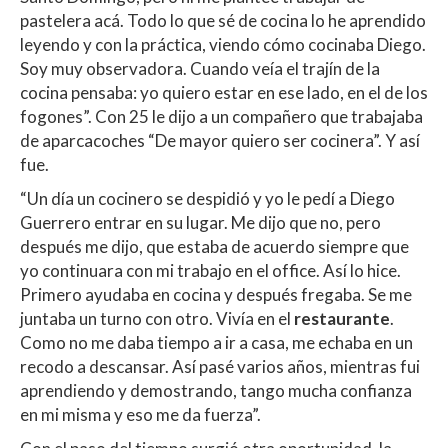
pastelera acá. Todo lo que sé de cocina lo he aprendido
leyendo y con la práctica, viendo cómo cocinaba Diego.
Soy muy observadora. Cuando veía el trajín de la
cocina pensaba: yo quiero estar en ese lado, en el de los
fogones”. Con 25 le dijo a un compañero que trabajaba
de aparcacoches “De mayor quiero ser cocinera”. Y así
fue.
“Un día un cocinero se despidió y yo le pedí a Diego
Guerrero entrar en su lugar. Me dijo que no, pero
después me dijo, que estaba de acuerdo siempre que
yo continuara con mi trabajo en el office. Así lo hice.
Primero ayudaba en cocina y después fregaba. Se me
juntaba un turno con otro. Vivía en el
restaurante
.
Como no me daba tiempo a ir a casa, me echaba en un
recodo a descansar. Así pasé varios años, mientras fui
aprendiendo y demostrando, tango mucha confianza
en mi misma y eso me da fuerza”.