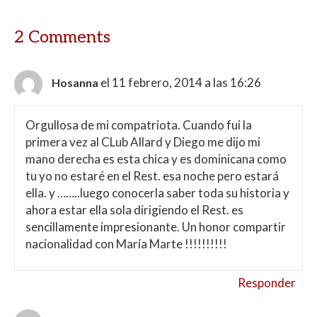
2 Comments
el 11 febrero, 2014 a las 16:26
Hosanna
Orgullosa de mi compatriota. Cuando fui la
primera vez al CLub Allard y Diego me dijo mi
mano derecha es esta chica y es dominicana como
tu yo no estaré en el Rest. esa noche pero estará
ella. y ……..luego conocerla saber toda su historia y
ahora estar ella sola dirigiendo el Rest. es
sencillamente impresionante. Un honor compartir
nacionalidad con María Marte !!!!!!!!!!
Responder