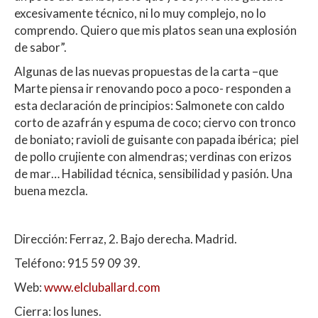
excesivamente técnico, ni lo muy complejo, no lo
comprendo. Quiero que mis platos sean una explosión
de sabor”.
Algunas de las nuevas propuestas de la carta –que
Marte piensa ir renovando poco a poco- responden a
esta declaración de principios: Salmonete con caldo
corto de azafrán y espuma de coco; ciervo con tronco
de boniato; ravioli de guisante con papada ibérica; piel
de pollo crujiente con almendras; verdinas con erizos
de mar… Habilidad técnica, sensibilidad y pasión. Una
buena mezcla.
Dirección: Ferraz, 2. Bajo derecha. Madrid.
Teléfono: 915 59 09 39.
Web:
www.elcluballard.com
Cierra: los lunes.