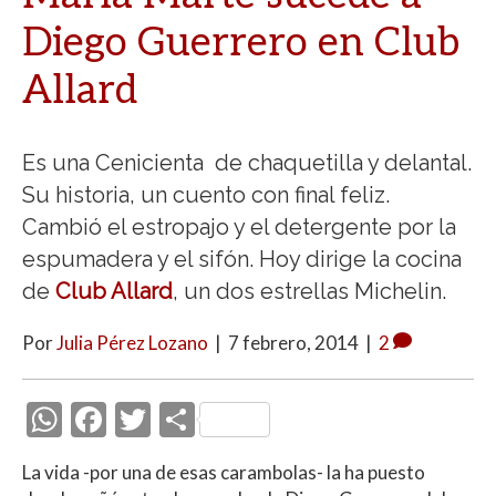
Diego Guerrero en Club
Allard
Es una Cenicienta de chaquetilla y delantal.
Su historia, un cuento con final feliz.
Cambió el estropajo y el detergente por la
espumadera y el sifón. Hoy dirige la cocina
de
Club Allard
, un dos estrellas Michelin.
Por
Julia Pérez Lozano
|
7 febrero, 2014
|
2
W
F
T
C
h
ac
w
o
La vida -por una de esas carambolas- la ha puesto
at
e
itt
m