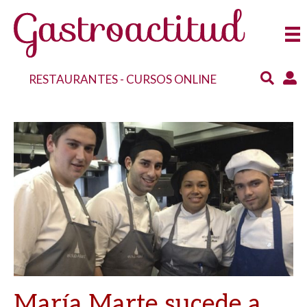
RESTAURANTES
-
CURSOS ONLINE
María Marte sucede a