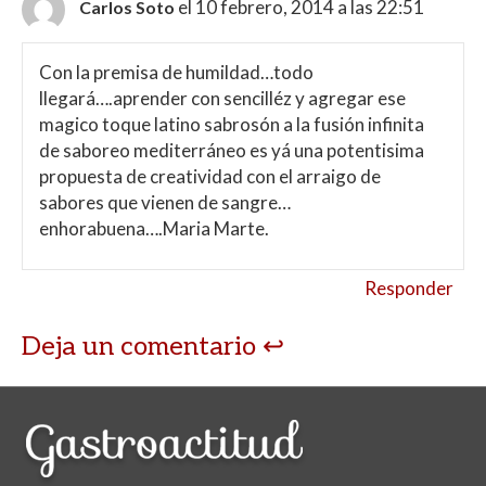
el 10 febrero, 2014 a las 22:51
Carlos Soto
Con la premisa de humildad…todo
llegará….aprender con sencilléz y agregar ese
magico toque latino sabrosón a la fusión infinita
de saboreo mediterráneo es yá una potentisima
propuesta de creatividad con el arraigo de
sabores que vienen de sangre…
enhorabuena….Maria Marte.
Responder
Deja un comentario