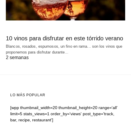
10 vinos para disfrutar en este tórrido verano
Blancos, rosados, espumosos, un fino en rama... son los vinos que
proponemos para disfrutar durante…
2 semanas
LO MÁS POPULAR
[wpp thumbnail_width=20 thumbnail_height=20 range='all'
limit=5 stats_views=1 order_by='views' post_type='track,
bar, recipe, restaurant']