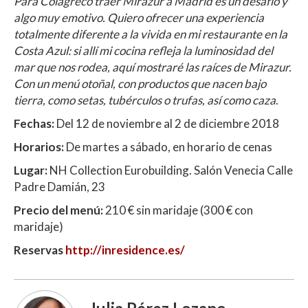
Para Colagreco traer Mirazur a Madrid es un desafío y
algo muy emotivo. Quiero ofrecer una experiencia
totalmente diferente a la vivida en mi restaurante en la
Costa Azul: si allí mi cocina refleja la luminosidad del
mar que nos rodea, aquí mostraré las raíces de Mirazur.
Con un menú otoñal, con productos que nacen bajo
tierra, como setas, tubérculos o trufas, así como caza
.
Fechas:
Del 12 de noviembre al 2 de diciembre 2018
Horarios:
De martes a sábado, en horario de cenas
Lugar:
NH Collection Eurobuilding. Salón Venecia Calle
Padre Damián, 23
Precio del menú:
210 € sin maridaje (300 € con
maridaje)
Reservas
http://inresidence.es/