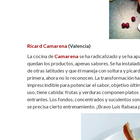
Ricard Camarena
(Valencia)
La cocina de
Camarena
se ha radicalizado y se ha a
quedan los productos, apenas sabores. Se ha instalado
de otras latitudes y que él maneja con soltura y pica
primera, ahora no lo reconocen. La transformación ha
imprescindible para potenciar el sabor, objetivo últim
uso, tiene cabida: frutas y verduras componen platos 
entrantes. Los fondos, concentrados y suculentos son 
se precisa cierto entrenamiento. ¡Bravo Luis Rabasa p