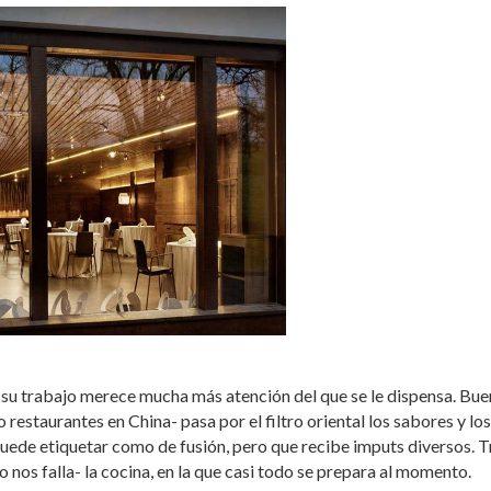
su trabajo merece mucha más atención del que se le dispensa. Bue
 restaurantes en China- pasa por el filtro oriental los sabores y los
uede etiquetar como de fusión, pero que recibe imputs diversos. T
o nos falla- la cocina, en la que casi todo se prepara al momento.