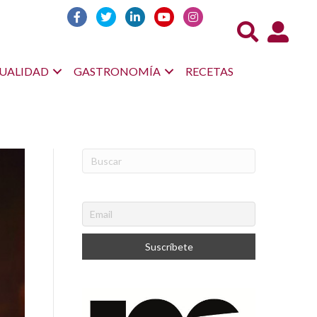
Acceso us
UALIDAD
GASTRONOMÍA
RECETAS