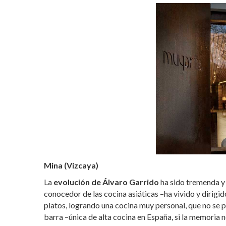
Mina (Vizcaya)
La
evolución de Álvaro Garrido
ha sido tremenda y 
conocedor de las cocina asiáticas –ha vivido y dirigido
platos, logrando una cocina muy personal, que no se p
barra –única de alta cocina en España, si la memoria n