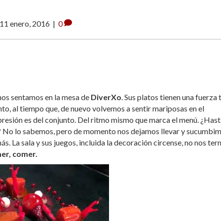
11 enero, 2016
|
0
 nos sentamos en la mesa de
DiverXo
. Sus platos tienen una fuerza 
to, al tiempo que, de nuevo volvemos a sentir mariposas en el
presión es del conjunto. Del ritmo mismo que marca el menú. ¿Has
? No lo sabemos, pero de momento nos dejamos llevar y sucumbim
ás. La sala y sus juegos, incluida la decoración circense, no nos te
er, comer.