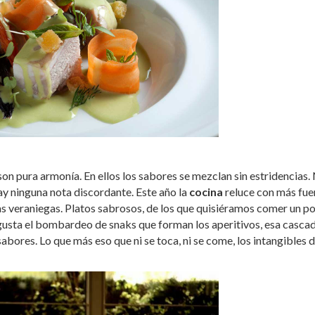
s son pura armonía. En ellos los sabores se mezclan sin estridencias.
ay ninguna nota discordante. Este año la
cocina
reluce con más fue
iras veraniegas. Platos sabrosos, de los que quisiéramos comer un p
usta el bombardeo de snaks que forman los aperitivos, esa casca
bores. Lo que más eso que ni se toca, ni se come, los intangibles d