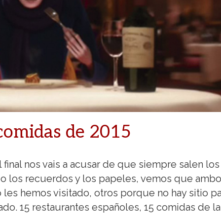
comidas de 2015
l final nos vais a acusar de que siempre salen los
do los recuerdos y los papeles, vemos que amb
les hemos visitado, otros porque no hay sitio p
ado. 15 restaurantes españoles, 15 comidas de la