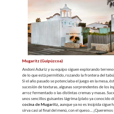
Mugaritz (Guipúzcoa)
Andoni Aduriz y su equipo siguen explorando terrenos i
de lo que está permitido, rozando la frontera del tabú
Si el año pasado se potenciaba el juego en la mesa, é
sucesión de texturas, algunas sorprendentes de los in
arroz fermentado o las distintas cremas y masas. Suc
unos sencillos guisantes lágrima (plato ya conocido de
cocina de Mugaritz,
aunque ya no es insípida sigue 
sirva casi al final del menú, con el queso… ¡Queremos