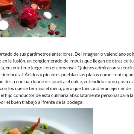
partado de sus parámetros anteriores. Del imagnario valenciano sol
 en la fusión, un conglomerado de imputs que llegan de otras cultu
rdía, en un íntimo juego con el comensal. Quienes admiraron su coci
 sido brutal. Ácidos y picantes pueblan sus platos como contrapun
o de su cocina, donde ni siqueira el dulce, entendido como postre a
con los que se termina el menú, pero que bien pudieran ejercer de
el hijo conductor de esta culinaria absolutamente personal para la
or el buen trabajo al frente de la bodega!