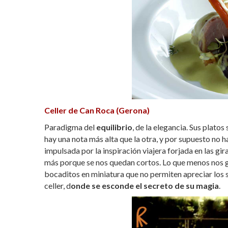
Celler de Can Roca (Gerona)
Paradigma del
equilibrio
, de la elegancia. Sus plato
hay una nota más alta que la otra, y por supuesto no h
impulsada por la inspiración viajera forjada en las g
más porque se nos quedan cortos. Lo que menos nos g
bocaditos en miniatura que no permiten apreciar los sa
celler, d
onde se esconde el secreto de su magia
.