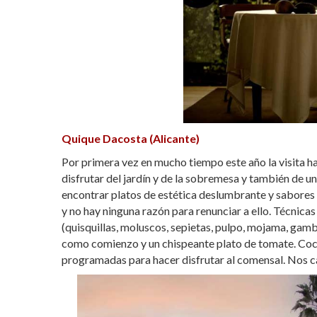
Quique Dacosta (Alicante)
Por primera vez en mucho tiempo este año la visita ha 
disfrutar del jardín y de la sobremesa y también de u
encontrar platos de estética deslumbrante y sabores
y no hay ninguna razón para renunciar a ello. Técnic
(quisquillas, moluscos, sepietas, pulpo, mojama, gamb
como comienzo y un chispeante plato de tomate. Cocin
programadas para hacer disfrutar al comensal. Nos ca