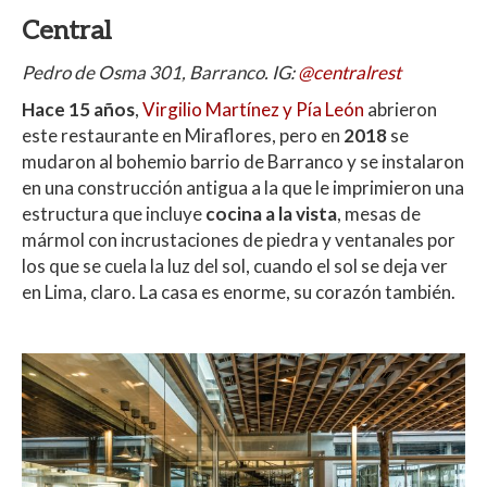
Central
Pedro de Osma 301, Barranco. IG:
@centralrest
Hace 15 años
,
Virgilio Martínez y Pía León
abrieron
este restaurante en Miraflores, pero en
2018
se
mudaron al bohemio barrio de Barranco y se instalaron
en una construcción antigua a la que le imprimieron una
estructura que incluye
cocina a la vista
, mesas de
mármol con incrustaciones de piedra y ventanales por
los que se cuela la luz del sol, cuando el sol se deja ver
en Lima, claro. La casa es enorme, su corazón también.