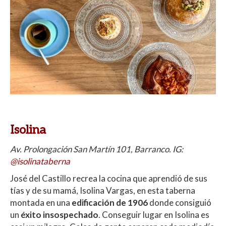
Isolina
Av. Prolongación San Martín 101, Barranco. IG:
@isolinataberna
José del Castillo recrea la cocina que aprendió de sus
tías y de su mamá, Isolina Vargas, en esta taberna
montada en una
edificación de 1906
donde consiguió
un
éxito insospechado
. Conseguir lugar en Isolina es