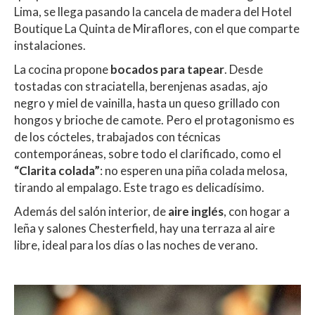
Lima, se llega pasando la cancela de madera del Hotel
Boutique La Quinta de Miraflores, con el que comparte
instalaciones.
La cocina
propone
bocados para tapear
. Desde
tostadas con straciatella, berenjenas asadas, ajo
negro y miel de vainilla, hasta un queso grillado con
hongos y brioche de camote. Pero el protagonismo es
de los cócteles, trabajados con técnicas
contemporáneas, sobre todo el clarificado, como el
“Clarita colada”
: no esperen una piña colada melosa,
tirando al empalago. Este trago es delicadísimo.
Además del salón interior, de
aire inglés
, con hogar a
leña y salones Chesterfield, hay una terraza al aire
libre, ideal para los días o las noches de verano.