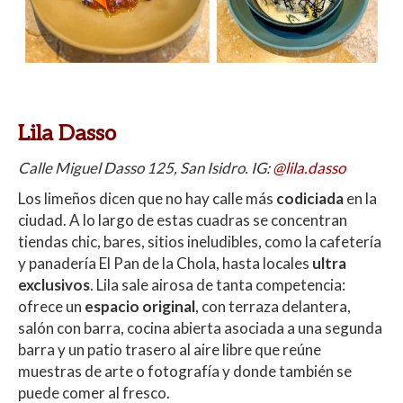
Lila Dasso
Calle Miguel Dasso 125, San Isidro. IG:
@lila.dasso
Los limeños dicen que no hay calle más
codiciada
en la
ciudad. A lo largo de estas cuadras se concentran
tiendas chic, bares, sitios ineludibles, como la cafetería
y panadería El Pan de la Chola, hasta locales
ultra
exclusivos
. Lila sale airosa de tanta competencia:
ofrece un
espacio original
, con
terraza delantera,
salón con barra, cocina abierta asociada a una segunda
barra y un patio trasero al aire libre que reúne
muestras de arte o fotografía y donde también se
puede comer al fresco.