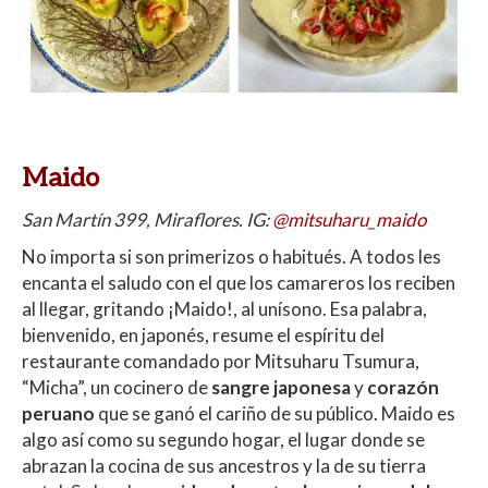
Maido
San Martín 399, Miraflores. IG:
@mitsuharu_maido
No importa si son primerizos o habitués. A todos les
encanta el saludo con el que los camareros los reciben
al llegar, gritando ¡Maido!, al unísono. Esa palabra,
bienvenido, en japonés, resume el espíritu del
restaurante comandado por Mitsuharu Tsumura,
“Micha”, un cocinero de
sangre japonesa
y
corazón
peruano
que se ganó el cariño de su público. Maido es
algo así como su segundo hogar, el lugar donde se
abrazan la cocina de sus ancestros y la de su tierra