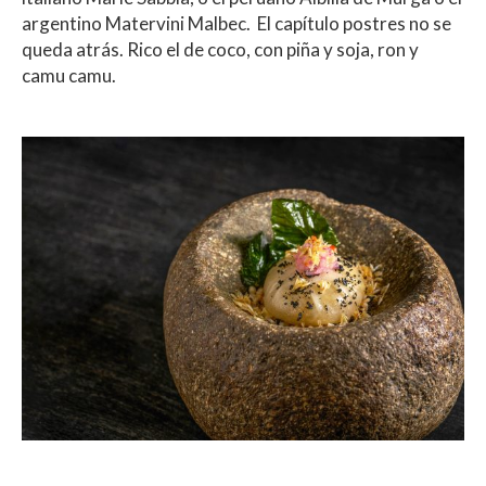
argentino Matervini Malbec.
El capítul
o postres no se
queda atrás. Rico el de coco, con piña y soja, ron y
camu camu.