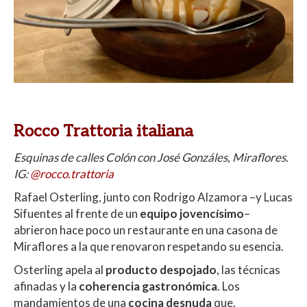
Rocco Trattoria italiana
Esquinas de calles Colón con José Gonzáles, Miraflores.
IG:
@rocco.trattoria
Rafael Osterling, junto con Rodrigo Alzamora –y Lucas
Sifuentes al frente de un
equipo jovencísimo
–
abrieron hace poco un restaurante en una casona de
Miraflores a la que renovaron respetando su esencia.
Osterling apela al
producto despojado
, las técnicas
afinadas y la
coherencia gastronómica
. Los
mandamientos de una
cocina desnuda
que,