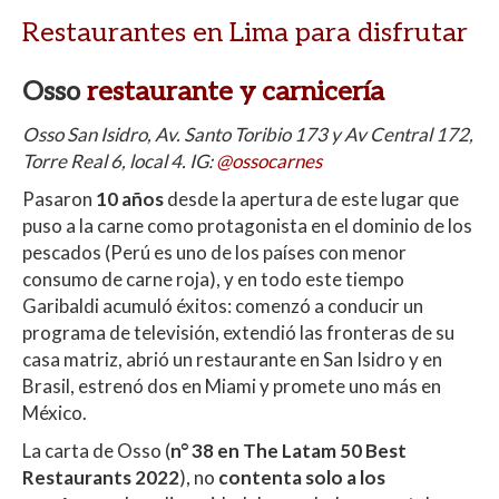
Restaurantes en Lima para disfrutar
Osso
restaurante y carnicería
Osso San Isidro, Av. Santo Toribio 173 y Av Central 172,
Torre Real 6, local 4. IG:
@ossocarnes
Pasaron
10
años
desde la apertura de este lugar que
puso a la carne como protagonista en el dominio de los
pescados (Perú es uno de los países con menor
consumo de carne roja), y en todo este tiempo
Garibaldi acumuló éxitos: comenzó a conducir un
programa de televisión, extendió las fronteras de su
casa matriz, abrió un restaurante en San Isidro y en
Brasil, estrenó dos en Miami y promete uno más en
México.
La carta de Osso (
n° 38 en The Latam 50 Best
Restaurants 2022
), no
contenta solo a los