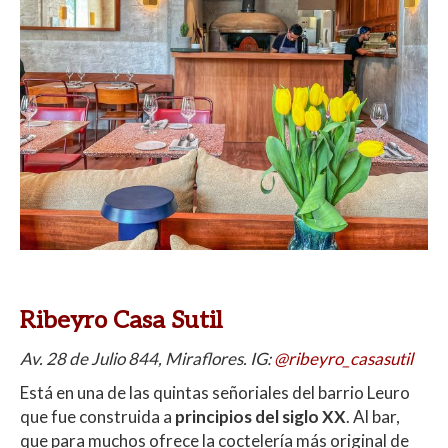
Ribeyro Casa Sutil
Av. 28 de Julio 844, Miraflores. IG:
@ribeyro_casasutil
Está en una de las quintas señoriales del barrio Leuro
que fue
construida a
principios del siglo XX
. Al bar,
que para muchos ofrece la coctelería más original de