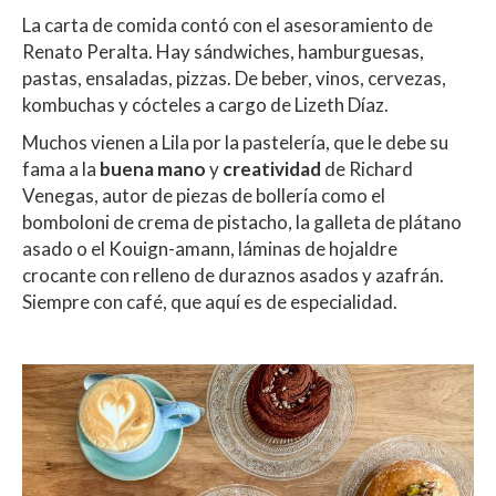
La carta de comida contó con el asesoramiento de
Renato Peralta. Hay sándwiches, hamburguesas,
pastas, ensaladas, pizzas. De beber, vinos, cervezas,
kombuchas y cócteles a cargo de Lizeth Díaz.
Muchos vienen a Lila por la pastelería, que le debe su
fama a la
buena mano
y
creatividad
de Richard
Venegas, autor de piezas de bollería como el
bomboloni de crema de pistacho, la galleta de plátano
asado o el Kouign-amann, láminas de hojaldre
crocante con relleno de duraznos asados y azafrán.
Siempre con café, que aquí es de especialidad.