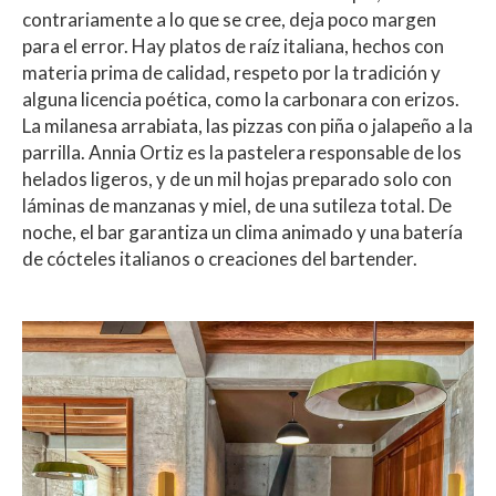
contrariamente a lo que se cree, deja poco margen
para el error. Hay platos de raíz italiana, hechos con
materia prima de calidad, respeto por la tradición y
alguna licencia poética, como la carbonara con erizos.
La milanesa arrabiata, las pizzas con piña o jalapeño a la
parrilla. Annia Ortiz es la pastelera responsable de los
helados ligeros, y de un mil hojas preparado solo con
láminas de manzanas y miel, de una sutileza total. De
noche, el bar garantiza un clima animado y una batería
de cócteles italianos o creaciones del bartender.