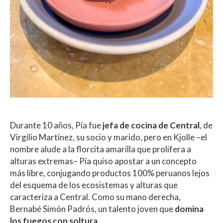
Durante 10 años, Pía fue
jefa de cocina de Central
, de
Virgilio Martínez, su socio y marido, pero en Kjolle –el
nombre alude a la florcita amarilla que prolifera a
alturas extremas– Pía quiso apostar a un concepto
más libre, conjugando productos 100% peruanos lejos
del esquema de los ecosistemas y alturas que
caracteriza a Central.
Como su mano derecha,
Bernabé Simón Padrós, un talento joven que
domina
los fuegos con soltura
.