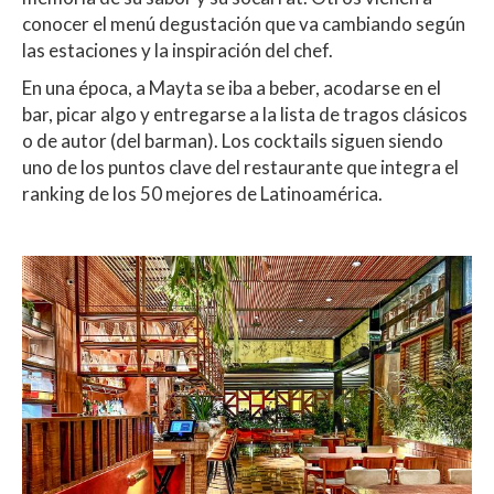
conocer el menú degustación que va cambiando según
las estaciones y la inspiración del chef.
En una época, a Mayta se iba a beber, acodarse en el
bar, picar algo y entregarse a la lista de tragos clásicos
o de autor (del barman). Los cocktails siguen siendo
uno de los puntos clave del restaurante que integra el
ranking de los 50 mejores de Latinoamérica.