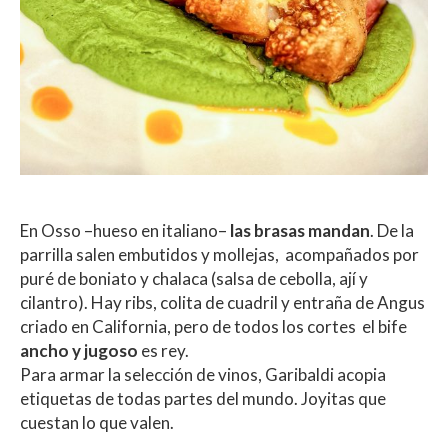
En Osso –hueso en italiano–
las brasas mandan
. De la
parrilla salen embutidos y mollejas, acompañados por
puré de boniato y chalaca (salsa de cebolla, ají y
cilantro). Hay ribs, colita de cuadril y entraña de Angus
criado en California, pero de todos los cortes el bife
ancho y jugoso
es rey.
Para armar la selección de vinos, Garibaldi acopia
etiquetas de todas partes del mundo. Joyitas que
cuestan lo que valen.