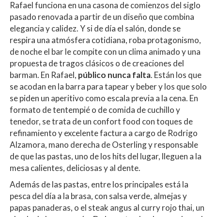
Rafael funciona en una casona de comienzos del siglo
pasado renovada a partir de un diseño que combina
elegancia y calidez. Y si de día el salón, donde se
respira una atmósfera cotidiana, roba protagonismo,
de noche el bar le compite con un clima animado y una
propuesta de tragos clásicos o de creaciones del
barman. En Rafael,
público nunca falta
. Están los que
se acodan en la barra para tapear y beber y los que solo
se piden un aperitivo como escala previa a la cena. En
formato de tentempié o de comida de cuchillo y
tenedor, se trata de un confort food con toques de
refinamiento y excelente factura a cargo de Rodrigo
Alzamora, mano derecha de Osterling y responsable
de que las pastas, uno de los hits del lugar, lleguen a la
mesa calientes, deliciosas y al dente.
Además de las pastas, entre los principales está la
pesca del día a la brasa, con salsa verde, almejas y
papas panaderas, o el steak angus al curry rojo thai, un