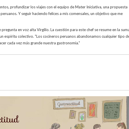
os, profundizar los viajes con el equipo de Mater Iniciativa, una propuesta
 peruanos. Y seguir haciendo felices a mis comensales, un objetivo que me
e pregunta en voz alta Virgilio. La cuestión para este chef se resume en la sum
 y un espíritu colectivo. "Los cocineros peruanos abandonamos cualquier tipo d
hacer cada vez más grande nuestra gastronomía."