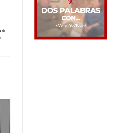
a de
e