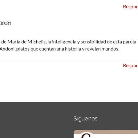
Respo
 00:31
 Maria de Michelis, la inteligencia y sensibilidad de esta pareja
e Andoni, platos que cuentan una historia y revelan mundos.
Respo
Síguenos