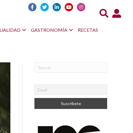
Acceso us
UALIDAD
GASTRONOMÍA
RECETAS