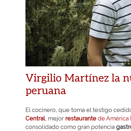
Virgilio Martínez la 
peruana
El cocinero, que toma el testigo cedido
Central
, mejor
restaurante
de América 
consolidado como gran potencia
gast