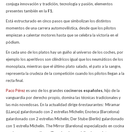
conjuga innovación y tradición, tecnología y pasión, elementos
presentes también en la
F1.
Está estructurado en cinco pasos que simbolizan los distintos
momentos de una carrera automovilística, desde que los pilotos
empiezan a calentar motores hasta que se celebra la victoria en el
pódium.
En cada uno de los platos hay un guiño al universo de los coches, por
ejemplo los aperitivos son cilíndricos igual que los neumáticos de los
monoplaza, mientras que el último plato salado, el pato a la sangre,
representa la crudeza de la competición cuando los pilotos llegan a la
recta final.
Paco Pérez
es uno de los grandes
cocineros españoles
, hijo de la
vanguardia por derecho propio, domina las técnicas tradicionales y
las más novedosas. En la actualidad dirige 6restaurantes: Miramar
(LLança) galardonado con 2 estrellas Michelin; Enoteca (Barcelona)
galardonado con 2 estrellas Michelin; Der Stube (Berlín) galardonado
con 1 estrella Michelin. The Mirror (Barelona) especializado en cocina