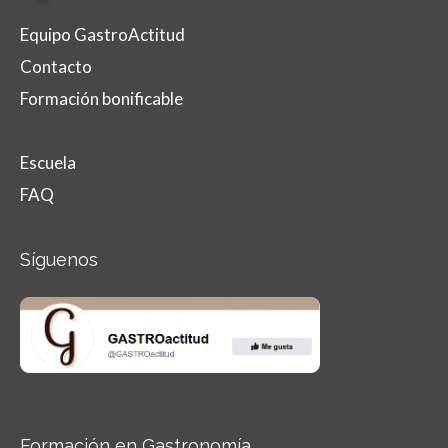
Equipo GastroActitud
Contacto
Formación bonificable
Escuela
FAQ
Síguenos
Formación en Gastronomía