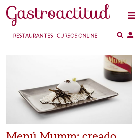
RESTAURANTES
-
CURSOS ONLINE
Menú Mumm: creado