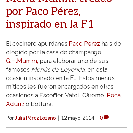
por Paco Pérez,
inspirado en la F1
El cocinero apurdanés
Paco Pérez
ha sido
elegido por la casa de champange
G.H.Mumm,
para elaborar uno de sus
famosos
Menús de Leyenda,
en esta
ocasión inspirado en la
F1
. Estos menús
míticos les fueron encargados en otras
ocasiones a Escoffier, Vatel, Câreme,
Roca
,
Aduriz
o Bottura.
Por
Julia Pérez Lozano
|
12 mayo, 2014
|
0