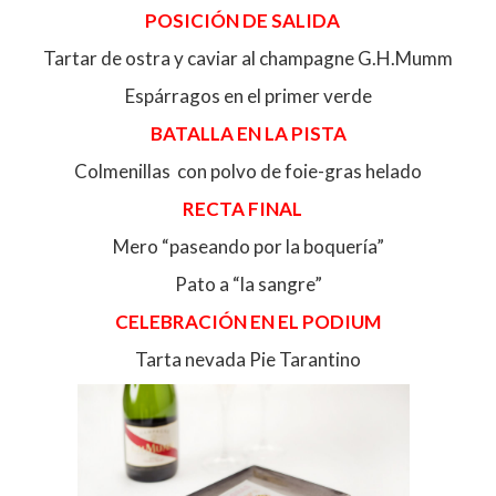
POSICIÓN DE SALIDA
Tartar de ostra y caviar al champagne G.H.Mumm
Espárragos en el primer verde
BATALLA EN LA PISTA
Colmenillas con polvo de foie-gras helado
RECTA FINAL
Mero “paseando por la boquería”
Pato a “la sangre”
CELEBRACIÓN EN EL PODIUM
Tarta nevada Pie Tarantino