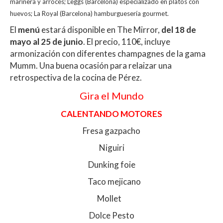
marinera y arroces; L’eggs (Barcelona) especializado en platos con
huevos; La Royal (Barcelona) hamburguesería gourmet.
El
menú
estará disponible en The Mirror,
del 18 de
mayo al 25 de junio
. El precio, 110€, incluye
armonización con diferentes champagnes de la gama
Mumm. Una buena ocasión para relaizar una
retrospectiva de la cocina de Pérez.
Gira el Mundo
CALENTANDO MOTORES
Fresa gazpacho
Niguiri
Dunking foie
Taco mejicano
Mollet
Dolce Pesto