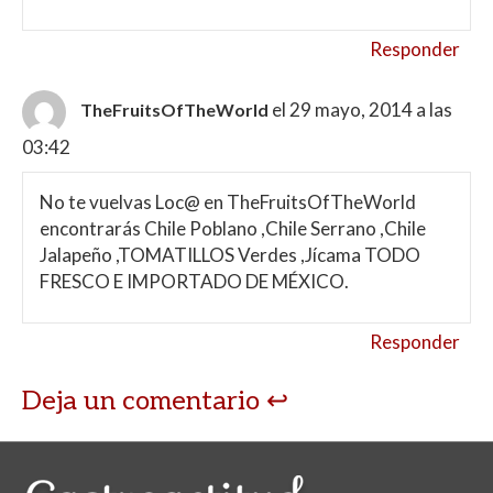
Responder
el 29 mayo, 2014 a las
TheFruitsOfTheWorld
03:42
No te vuelvas Loc@ en TheFruitsOfTheWorld
encontrarás Chile Poblano ,Chile Serrano ,Chile
Jalapeño ,TOMATILLOS Verdes ,Jícama TODO
FRESCO E IMPORTADO DE MÉXICO.
Responder
Deja un comentario