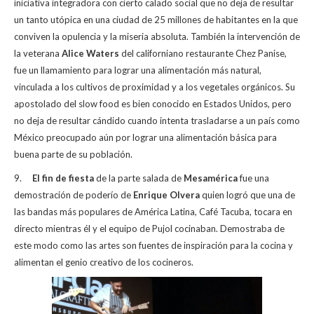
iniciativa integradora con cierto calado social que no deja de resultar
un tanto utópica en una ciudad de 25 millones de habitantes en la que
conviven la opulencia y la miseria absoluta. También la intervención de
la veterana
Alice Waters
del californiano restaurante Chez Panise,
fue un llamamiento para lograr una alimentación más natural,
vinculada a los cultivos de proximidad y a los vegetales orgánicos. Su
apostolado del slow food es bien conocido en Estados Unidos, pero
no deja de resultar cándido cuando intenta trasladarse a un país como
México preocupado aún por lograr una alimentación básica para
buena parte de su población.
9.
El fin de fiesta
de la parte salada de
Mesamérica
fue una
demostración de poderío de
Enrique Olvera
quien logró que una de
las bandas más populares de América Latina, Café Tacuba, tocara en
directo mientras él y el equipo de Pujol cocinaban. Demostraba de
este modo como las artes son fuentes de inspiración para la cocina y
alimentan el genio creativo de los cocineros.