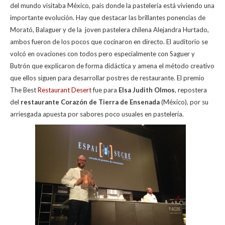
del mundo visitaba México, país donde la pastelería está viviendo una
importante evolución. Hay que destacar las brillantes ponencias de
Morató, Balaguer y de la joven pastelera chilena Alejandra Hurtado,
ambos fueron de los pocos que cocinaron en directo. El auditorio se
volcó en ovaciones con todos pero especialmente con Saguer y
Butrón que explicaron de forma didáctica y amena el método creativo
que ellos siguen para desarrollar postres de restaurante. El premio
The Best
Restaurant Desert
fue para
Elsa Judith Olmos
, repostera
del
restaurante Corazón de Tierra de Ensenada
(México), por su
arriesgada apuesta por sabores poco usuales en pastelería.