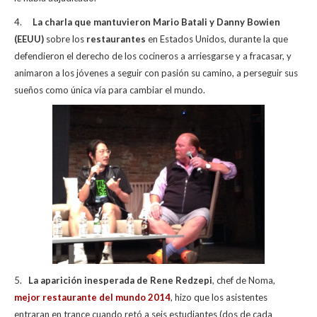
4.
La charla que mantuvieron Mario Batali y Danny Bowien
(EEUU)
sobre los
restaurantes
en Estados Unidos, durante la que
defendieron el derecho de los cocineros a arriesgarse y a fracasar, y
animaron a los jóvenes a seguir con pasión su camino, a perseguir sus
sueños como única vía para cambiar el mundo.
5.
La aparición inesperada de Rene Redzepi
, chef de Noma,
mejor restaurante del mundo 2014
, hizo que los asistentes
entraran en trance cuando retó a seis estudiantes (dos de cada