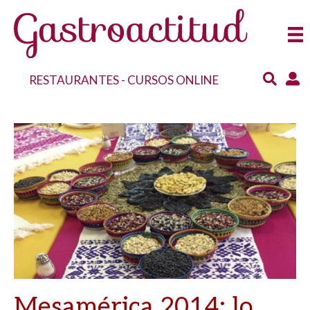
RESTAURANTES
-
CURSOS ONLINE
Mesamérica 2014: lo