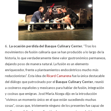
6.
La ocasión perdida del Basque Culinary Center.
“Tras los
movimientos de fusión culinaria que se han producido a lo largo de la
historia, lo que verdaderamente tiene valor gastronómico permanece,
dejando poso de manera natural. La fusión es un elemento
enriquecedor, frente a planteamientos endocéntricos mucho más
reduccionistas”. Esta idea de
Ricard Camarena
fue la única destacable
del diálogo que patrocinado por el
Basque Culinary Center
, reunió
a cocineros españoles y mexicanos para hablar de fusión, integración
y cocinas que emigran. José María Aicega dijo en la introducción
“vivimos un momento único en el que están sucediendo muchas
cosas”, cosas que, tristemente ninguno de los presentes fue capaz de