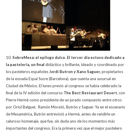
10.
SobreMesa: el epílogo dulce. El tercer día estuvo dedicado a
la pastelería, un final
didáctico y brillante, ideado y coordinado por
los pasteleros españoles
Jordi Butron y Xano Saguer,
propietarios
de la escuela Espai Sucre (Barcelona), que cuenta una sucursal en
Ciudad de México. El lunes previo al congreso se había celebrado la
final de la IV edición del concurso
The Best Restaurant Desert
, con
Pierre Hermè como presidente de un jurado compuesto entre otros
por Oriol Balguer, Ramón Morató, Butrón y Saguer. Ya en el escenario
de Mesamérica, Butrón entrevistó a Hermè, antes de rendirle un
caluroso homenaje, que fue, sin duda uno de los momentos más
importantes del congreso. Era la primera vez que el mejor pastelero