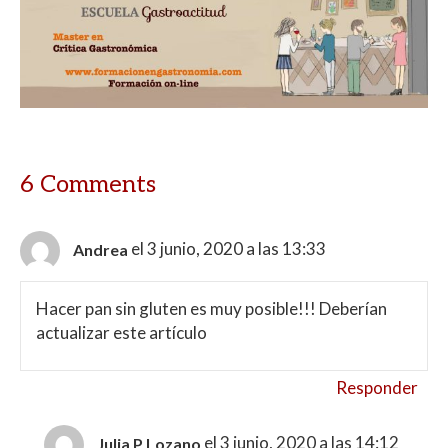
6 Comments
el 3 junio, 2020 a las 13:33
Andrea
Hacer pan sin gluten es muy posible!!! Deberían
actualizar este artículo
Responder
el 3 junio, 2020 a las 14:12
Julia P Lozano