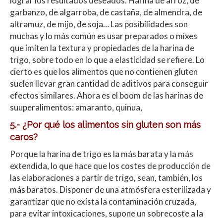
lograr los resultados deseados. Harina de arroz, de
garbanzo, de algarroba, de castaña, de almendra, de
altramuz, de mijo, de soja… Las posibilidades son
muchas y lo más común es usar preparados o mixes
que imiten la textura y propiedades de la harina de
trigo, sobre todo en lo que a elasticidad se refiere. Lo
cierto es que los alimentos que no contienen gluten
suelen llevar gran cantidad de aditivos para conseguir
efectos similares. Ahora es el boom de las harinas de
suuperalimentos: amaranto, quinua,
5.- ¿Por qué los alimentos sin gluten son más
caros?
Porque la harina de trigo es la más barata y la más
extendida, lo que hace que los costes de producción de
las elaboraciones a partir de trigo, sean, también, los
más baratos. Disponer de una atmósfera esterilizada y
garantizar que no exista la contaminación cruzada,
para evitar intoxicaciones, supone un sobrecoste a la