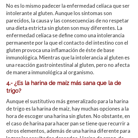
No es lo mismo padecer la enfermedad celíaca que ser
intolerante al gluten. Aunque los síntomas son
parecidos, la causa y las consecuencias de no respetar
una dieta estricta sin gluten son muy diferentes. La
enfermedad celíaca se define como una intolerancia
permanente por la que el contacto del intestino con el
gluten provoca una inflamación de éste de base
inmunológica. Mientras que la intolerancia al gluten es
una reacción gastrointestinal al gluten, pero no afecta
de manera inmunológica al organismo.
4.- ¿Es la harina de maíz más sana que la de
trigo?
Aunque el sustitutivo más generalizado para la harina
de trigo es la harina de maíz, hay muchas opciones a la
hora de escoger una harina sin gluten. No obstante, en
el caso de harina para hacer pan se tiene que recurrir a
otros elementos, además de una harina diferente para