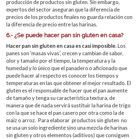
producción de productos sin gluten. Sin embargo,
expertos del sector aseguran que la diferencia de
precios de los productos finales no guarda relación con
la diferencia de precio entre las harinas.
6.- ¿Se puede hacer pan sin gluten en casa?
Hacer pan sin gluten en casa es casi imposible.
Los
panes son ‘masas vivas’, crecen y cambian de sabor,
olor y tamaño por el tiempo, la temperatura y la
humedad y lo único que el panadero o aficionado que
puede hacer al respecto es conocer los tiempos y
temperaturas en las que obtener el mejor resultado. El
gluten es el responsable de hacer que el pan aumente
de tamaño y tenga su característica textura, de
manera que de nada servirá sustituir la harina de trigo
con la que se hace el pan casero por otra como la de
maíz o arroz. Para elaborar productos sin gluten no
se usa un solo ingrediente sino una mezcla de harinas
sin gluten y otros elementos (aditivos) que consiguen