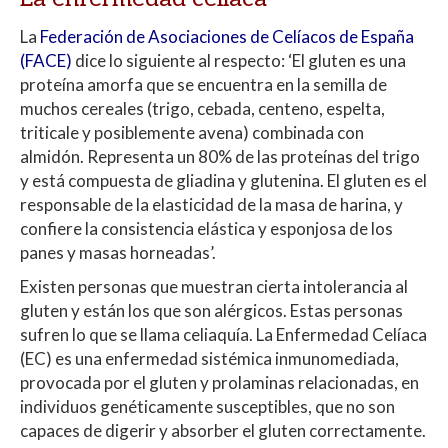
La
Federación de Asociaciones de Celíacos de España
(FACE)
dice lo siguiente al respecto: ‘El gluten es una
proteína amorfa que se encuentra en la semilla de
muchos cereales (trigo, cebada, centeno, espelta,
triticale y posiblemente avena) combinada con
almidón. Representa un 80% de las proteínas del trigo
y está compuesta de gliadina y glutenina. El gluten es el
responsable de la elasticidad de la masa de harina, y
confiere la consistencia elástica y esponjosa de los
panes y masas horneadas’.
Existen personas que muestran cierta intolerancia al
gluten y están los que son alérgicos. Estas personas
sufren lo que se llama celiaquía. La Enfermedad Celíaca
(EC) es una enfermedad sistémica inmunomediada,
provocada por el gluten y prolaminas relacionadas, en
individuos genéticamente susceptibles, que no son
capaces de digerir y absorber el gluten correctamente.