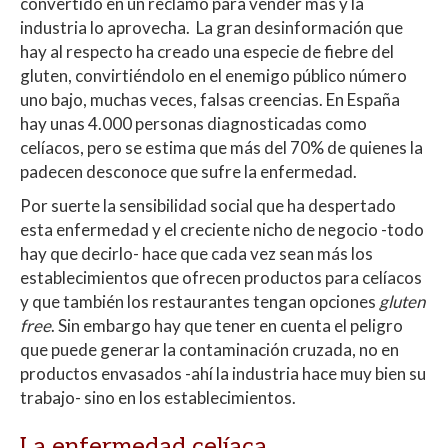
convertido en un reclamo para vender más y la
industria lo aprovecha. La gran desinformación que
hay al respecto ha creado una especie de fiebre del
gluten, convirtiéndolo en el enemigo público número
uno bajo, muchas veces, falsas creencias. En España
hay unas 4.000 personas diagnosticadas como
celíacos, pero se estima que más del 70% de quienes la
padecen desconoce que sufre la enfermedad.
Por suerte la sensibilidad social que ha despertado
esta enfermedad y el creciente nicho de negocio -todo
hay que decirlo- hace que cada vez sean más los
establecimientos que ofrecen productos para celíacos
y que también los restaurantes tengan opciones
gluten
free
. Sin embargo hay que tener en cuenta el peligro
que puede generar la contaminación cruzada, no en
productos envasados -ahí la industria hace muy bien su
trabajo- sino en los establecimientos.
La enfermedad celíaca