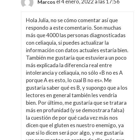
el 4 enero, 2022 a las 17:56
Marcos
Hola Julia, no se cómo comentar así que
respondo a este comentario. Son muchas
más que 4000 las personas diagnosticadas
con celiaquía, si puedes actualizar la
información con datos actuales estaría bien.
También me gustaría que estuviera un poco
más explicada la diferencia real entre
intolerancia y celiaquía, no sólo «B no es A
porque A es esto, lo cual B no es». Me
gustaría saber qué es B, y supongo que a los
lectores en general también les vendría
bien. Por último, me gustaría que se tratara
más en profunidad (y se demostrara falsa)
la cuestión de por qué cada vez más nos
dicen que el gluten es nuestro enemigo, ya
que si lo dicen será por algo, y me gustaría