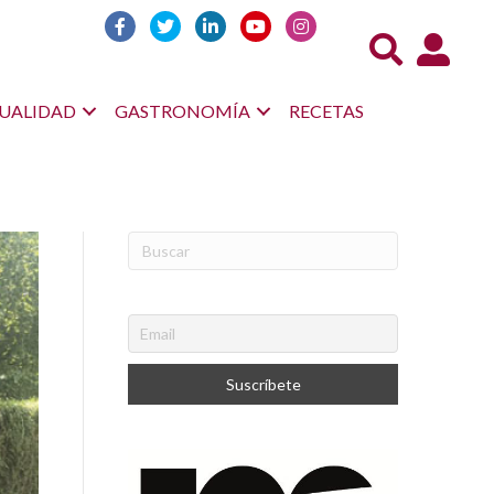
Acceso us
UALIDAD
GASTRONOMÍA
RECETAS