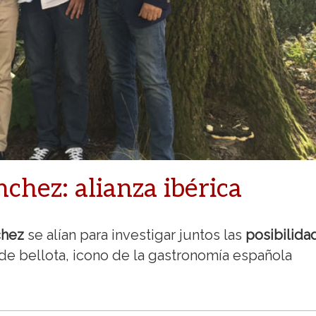
chez: alianza ibérica
chez
se alían para investigar juntos las
posibilida
de bellota, icono de la gastronomía española