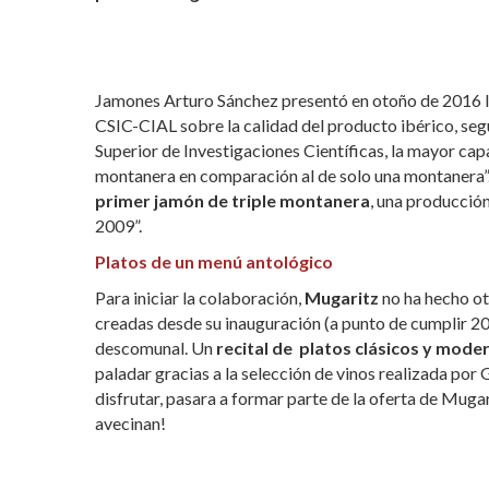
Jamones Arturo Sánchez presentó en otoño de 2016 los
CSIC-CIAL sobre la calidad del producto ibérico, seg
Superior de Investigaciones Científicas, la mayor ca
montanera en comparación al de solo una montanera”. V
primer jamón de triple montanera
, una producció
2009”.
Platos de un menú antológico
Para iniciar la colaboración,
Mugaritz
no ha hecho ot
creadas desde su inauguración (a punto de cumplir 2
descomunal. Un
recital de platos clásicos y mode
paladar gracias a la selección de vinos realizada po
disfrutar, pasara a formar parte de la oferta de Muga
avecinan!