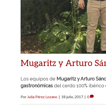
Mugaritz y Arturo Sán
Los equipos de
Mugaritz y Arturo Sán
gastronómicas
del cerdo 100% ibérico 
Por
Julia Pérez Lozano
|
18 julio, 2017
|
0