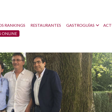
OS RANKINGS
RESTAURANTES
GASTROGUÍAS
ACT
 ONLINE