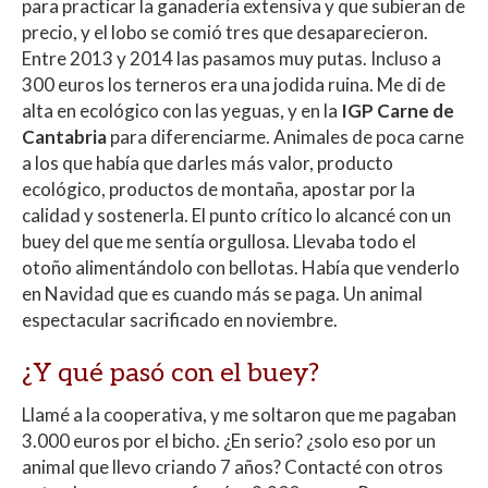
para practicar la ganadería extensiva y que subieran de
precio, y el lobo se comió tres que desaparecieron.
Entre 2013 y 2014 las pasamos muy putas. Incluso a
300 euros los terneros era una jodida ruina. Me di de
alta en ecológico con las yeguas, y en la
IGP Carne de
Cantabria
para diferenciarme. Animales de poca carne
a los que había que darles más valor, producto
ecológico, productos de montaña, apostar por la
calidad y sostenerla. El punto crítico lo alcancé con un
buey del que me sentía orgullosa. Llevaba todo el
otoño alimentándolo con bellotas. Había que venderlo
en Navidad que es cuando más se paga. Un animal
espectacular sacrificado en noviembre.
¿Y qué pasó con el buey?
Llamé a la cooperativa, y me soltaron que me pagaban
3.000 euros por el bicho. ¿En serio? ¿solo eso por un
animal que llevo criando 7 años? Contacté con otros