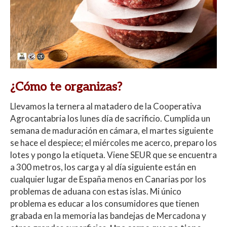
¿Cómo te organizas?
Llevamos la ternera al matadero de la Cooperativa
Agrocantabria los lunes día de sacrificio. Cumplida un
semana de maduración en cámara, el martes siguiente
se hace el despiece; el miércoles me acerco, preparo los
lotes y pongo la etiqueta. Viene SEUR que se encuentra
a 300 metros, los carga y al día siguiente están en
cualquier lugar de España menos en Canarias por los
problemas de aduana con estas islas. Mi único
problema es educar a los consumidores que tienen
grabada en la memoria las bandejas de Mercadona y