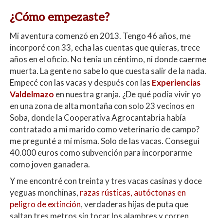
¿Cómo empezaste?
Mi aventura comenzó en 2013. Tengo 46 años, me
incorporé con 33, echa las cuentas que quieras, trece
años en el oficio. No tenía un céntimo, ni donde caerme
muerta. La gente no sabe lo que cuesta salir de la nada.
Empecé con las vacas y después con las
Experiencias
Valdelmazo
en nuestra granja. ¿De qué podía vivir yo
en una zona de alta montaña con solo 23 vecinos en
Soba, donde la Cooperativa Agrocantabria había
contratado a mi marido como veterinario de campo?
me pregunté a mí misma. Solo de las vacas.
Conseguí
40.000 euros como subvención para incorporarme
como joven ganadera.
Y me encontré con treinta y tres vacas casinas y doce
yeguas monchinas,
razas rústicas, autóctonas en
peligro de extinción
, verdaderas hijas de puta que
saltan tres metros sin tocar los alambres y corren