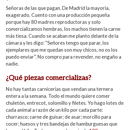
Señoras de las que pagan. De Madrid la mayoría,
exagerado.
Cuento con una producción pequeña
porque hay 80 madres reproductoras y solo
comercializamos hembras, los machos tienen la carne
más tiesa. Cuando se acaban me planto delante de la
cámara y les digo: “Señores tengo que parar, los
ejemplares que me quedan son muy chicos, no os los
puedo enviar”. No compro para revender, no engaño a
nadie.
¿Qué piezas comercializas?
No hay tantas carnicerías que vendan una ternera
entera a la semana. Todo el mundo quiere comer
chuletón, entrecot, solomillo y filetes. Yo hago lotes de
cada animal a razón de un kilo por cada parte:
churrasco; carne de guisar; de asar; morcillo para
cocer; huesos y tres bandejas de hamburguesas que