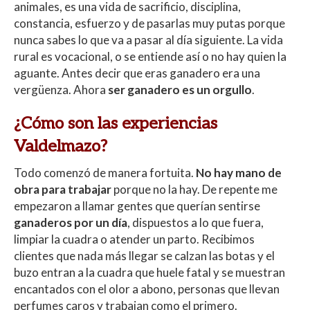
animales, es una vida de sacrificio, disciplina,
constancia, esfuerzo y de pasarlas muy putas porque
nunca sabes lo que va a pasar al día siguiente. La vida
rural es vocacional, o se entiende así o no hay quien la
aguante. Antes decir que eras ganadero era una
vergüenza. Ahora
ser ganadero es un orgullo
.
¿Cómo son las experiencias
Valdelmazo?
Todo comenzó de manera fortuita.
No hay mano de
obra para trabajar
porque no la hay. De repente me
empezaron a llamar gentes que querían sentirse
ganaderos por un día
, dispuestos a lo que fuera,
limpiar la cuadra o atender un parto. Recibimos
clientes que nada más llegar se calzan las botas y el
buzo entran a la cuadra que huele fatal y se muestran
encantados con el olor a abono, personas que llevan
perfumes caros y trabajan como el primero.