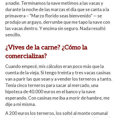
a nadie. Terminamos la nave metimos a las vacas y
durante la noche de las marzas el día que se canta a la
primavera – “Marzo florido seas bienvenido” — se
produjo un argayo, derrumbe que me tapo la nave con
las vacas dentro. Y encima sin seguro. Nada resultó
sencillo.
¿Vives de la carne? ¿Cómo la
comercializas?
Cuando empecé, mis cálculos eran poco más que la
cuenta de la vieja. Si tengo treinta y tres vacas casinas
van a parir las que sean y a vender los terneros a tanto.
Tenía cinco terneros para sacar al mercado, una
hipoteca de 40.000 euros en el banco y la nave
esperando. Con casinas me iba a morir de hambre, me
dije a mí misma.
A 200 euros los terneros, los solté al monte comunal