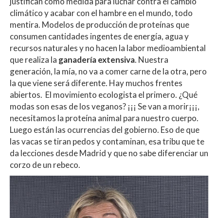
justifican como medida para luchar contra el cambio
climático y acabar con el hambre en el mundo, todo
mentira. Modelos de producción de proteínas que
consumen cantidades ingentes de energía, agua y
recursos naturales y no hacen la labor medioambiental
que realiza la
ganadería extensiva
. Nuestra
generación, la mía, no va a comer carne de la otra, pero
la que viene será diferente. Hay muchos frentes
abiertos. El movimiento ecologista el primero. ¿Qué
modas son esas de los veganos? ¡¡¡ Se van a morir¡¡¡,
necesitamos la proteína animal para nuestro cuerpo.
Luego están las ocurrencias del gobierno. Eso de que
las vacas se tiran pedos y contaminan, esa tribu que te
da lecciones desde Madrid y que no sabe diferenciar un
corzo de un rebeco.