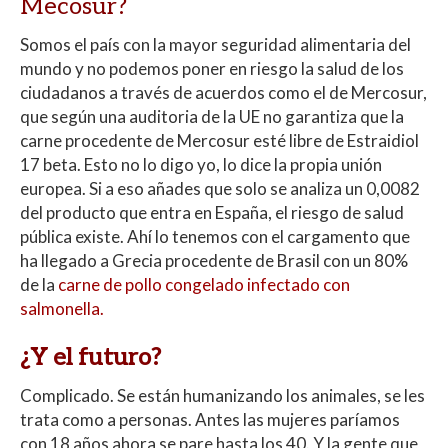
Mecosur?
Somos el país con la mayor seguridad alimentaria del
mundo y no podemos poner en riesgo la salud de los
ciudadanos a través de acuerdos como el de Mercosur,
que según una auditoria de la UE no garantiza que la
carne procedente de Mercosur esté libre de Estraidiol
17 beta. Esto no lo digo yo, lo dice la propia unión
europea. Si a eso añades que solo se analiza un 0,0082
del producto que entra en España, el riesgo de salud
pública existe. Ahí lo tenemos con el cargamento que
ha llegado a Grecia procedente de Brasil con un 80%
de la
carne de pollo congelado infectado con
salmonella.
¿Y el futuro?
Complicado. Se están humanizando los animales, se les
trata como a personas. Antes las mujeres paríamos
con 18 años ahora se pare hasta los 40. Y la gente que