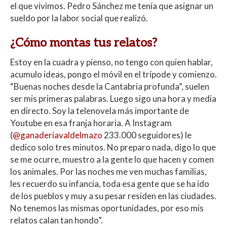
el que vivimos. Pedro Sánchez me tenía que asignar un
sueldo por la labor social que realizó.
¿Cómo montas tus relatos?
Estoy en la cuadra y pienso, no tengo con quien hablar,
acumulo ideas, pongo el móvil en el trípode y comienzo.
“Buenas noches desde la Cantabria profunda”, suelen
ser mis primeras palabras. Luego sigo una hora y media
en directo. Soy la telenovela más importante de
Youtube en esa franja horaria. A Instagram
(
@ganaderiavaldelmazo
233.000 seguidores) le
dedico solo tres minutos. No preparo nada, digo lo que
se me ocurre, muestro a la gente lo que hacen y comen
los animales. Por las noches me ven muchas familias,
les recuerdo su infancia, toda esa gente que se ha ido
de los pueblos y muy a su pesar residen en las ciudades.
No tenemos las mismas oportunidades, por eso mis
relatos calan tan hondo”.