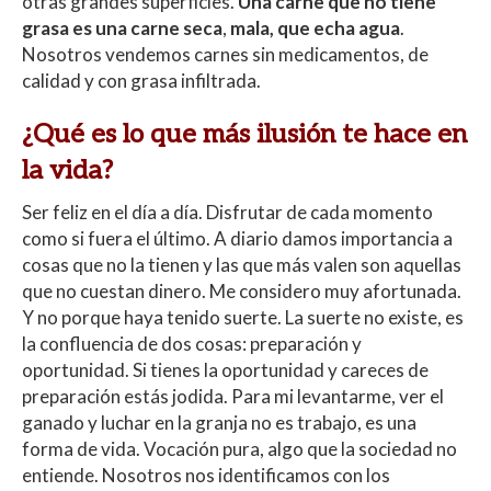
otras grandes superficies.
Una carne que no tiene
grasa es una carne seca
,
mala, que echa agua
.
Nosotros vendemos carnes sin medicamentos, de
calidad y con grasa infiltrada.
¿Qué es lo que más ilusión te hace en
la vida?
Ser feliz en el día a día. Disfrutar de cada momento
como si fuera el último. A diario damos importancia a
cosas que no la tienen y las que más valen son aquellas
que no cuestan dinero. Me considero muy afortunada.
Y no porque haya tenido suerte. La suerte no existe, es
la confluencia de dos cosas: preparación y
oportunidad. Si tienes la oportunidad y careces de
preparación estás jodida. Para mi levantarme, ver el
ganado y luchar en la granja no es trabajo, es una
forma de vida. Vocación pura, algo que la sociedad no
entiende. Nosotros nos identificamos con los