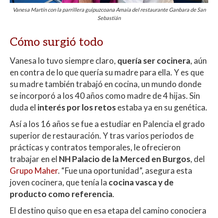
Vanesa Martín con la parrillera guipuzcoana Amaia del restaurante Ganbara de San
Sebastián
Cómo surgió todo
Vanesa lo tuvo siempre claro,
quería ser cocinera
, aún
en contra de lo que quería su madre para ella. Y es que
su madre también trabajó en cocina, un mundo donde
se incorporó a los 40 años como madre de 4 hijas. Sin
duda el
interés por los retos
estaba ya en su genética.
Así a los 16 años se fue a estudiar en Palencia el grado
superior de restauración. Y tras varios periodos de
prácticas y contratos temporales, le ofrecieron
trabajar en el
NH Palacio de la Merced en Burgos
, del
Grupo Maher
. “Fue una oportunidad”, asegura esta
joven cocinera, que tenía la
cocina vasca y de
producto como referencia
.
El destino quiso que en esa etapa del camino conociera