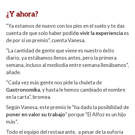
¿Y ahora?
“Ya estamos de nuevo con los pies en el suelo y te das
cuenta de que solo haber podid
o vivir la experiencia
es
de por sí un premio”, cuenta Vanesa.
“La cantidad de gente que viene es nuestro éxito
diario, ya estábamos llenos antes, pero la primera
semana, incluso al mediodía entre semana llenábamos”,
añade.
“Cada vez más gente nos pide la chuleta de
Gastronomika
, y hasta le hemos cambiado el nombre
en la carta”, bromea.
Según Vanesa, este premio le “ha dado la posibilidad de
poner en valor su trabajo
” porque “El Alfoz es un hijo
más”.
Todo el equipo del restaurante, a pesar de la euforia