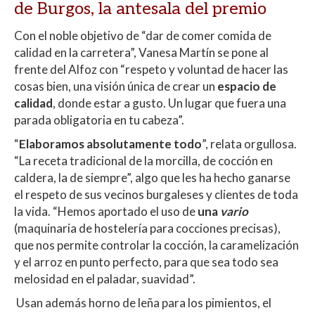
de Burgos, la antesala del premio
Con el noble objetivo de “dar de comer comida de
calidad en la carretera”, Vanesa Martín se pone al
frente del Alfoz con “respeto y voluntad de hacer las
cosas bien, una visión única de crear un
espacio de
calidad
, donde estar a gusto. Un lugar que fuera una
parada obligatoria en tu cabeza”.
“
Elaboramos absolutamente todo
”, relata orgullosa.
“La receta tradicional de la morcilla, de cocción en
caldera, la de siempre”, algo que les ha hecho ganarse
el respeto de sus vecinos burgaleses y clientes de toda
la vida. “Hemos aportado el uso de
una
vario
(maquinaria de hostelería para cocciones precisas),
que nos permite controlar la cocción, la caramelización
y el arroz en punto perfecto, para que sea todo sea
melosidad en el paladar, suavidad”.
Usan además horno de leña para los pimientos, el