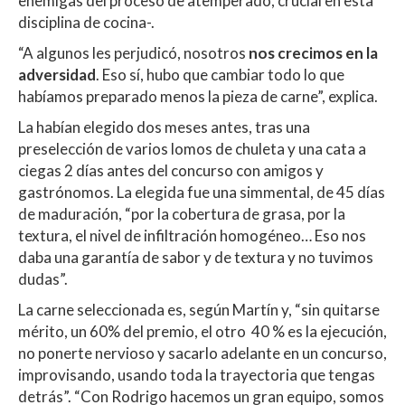
enemigas del proceso de atemperado, crucial en esta
disciplina de cocina-.
“A algunos les perjudicó, nosotros
nos crecimos en la
adversidad
. Eso sí, hubo que cambiar todo lo que
habíamos preparado menos la pieza de carne”, explica.
La habían elegido dos meses antes, tras una
preselección de varios lomos de chuleta y una cata a
ciegas 2 días antes del concurso con amigos y
gastrónomos. La elegida fue una simmental, de 45 días
de maduración, “por la cobertura de grasa, por la
textura, el nivel de infiltración homogéneo… Eso nos
daba una garantía de sabor y de textura y no tuvimos
dudas”.
La carne seleccionada es, según Martín y, “sin quitarse
mérito, un 60% del premio, el otro 40 % es la ejecución,
no ponerte nervioso y sacarlo adelante en un concurso,
improvisando, usando toda la trayectoria que tengas
detrás”. “Con Rodrigo hacemos un gran equipo, somos