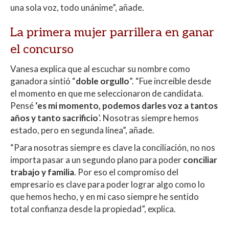
una sola voz, todo unánime”, añade.
La primera mujer parrillera en ganar
el concurso
Vanesa explica que al escuchar su nombre como
ganadora sintió “
doble orgullo
”. “Fue increíble desde
el momento en que me seleccionaron de candidata.
Pensé
‘es mi momento, podemos darles voz a tantos
años y tanto sacrificio
’. Nosotras siempre hemos
estado, pero en segunda línea”, añade.
“Para nosotras siempre es clave la conciliación, no nos
importa pasar a un segundo plano para poder
conciliar
trabajo y familia
. Por eso el compromiso del
empresario es clave para poder lograr algo como lo
que hemos hecho, y en mi caso siempre he sentido
total confianza desde la propiedad”, explica.