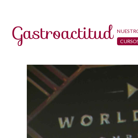
NUESTR
CURSOS