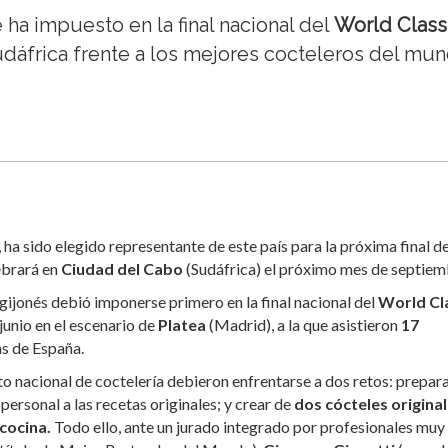
e ha impuesto en la final nacional del
World Class
Sudáfrica frente a los mejores cocteleros del mu
 ha sido elegido representante de este país para la próxima final de
lebrará en
Ciudad del Cabo
(Sudáfrica) el próximo mes de septiem
gijonés debió imponerse primero en la final nacional del
World Cl
 junio en el escenario de
Platea
(Madrid), a la que asistieron
17
s de España.
to nacional de coctelería debieron enfrentarse a dos retos: prepar
personal a las recetas originales; y crear de
dos cócteles origina
cocina.
Todo ello, ante un jurado integrado por profesionales muy