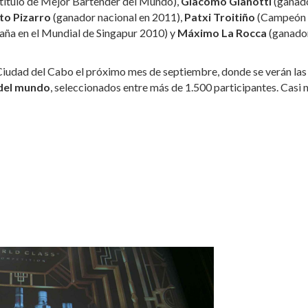
 título de Mejor Bartender del Mundo),
Giacomo Gianotti
(ganad
to Pizarro
(ganador nacional en 2011),
Patxi Troitiño
(Campeón
aña en el Mundial de Singapur 2010) y
Máximo La Rocca
(ganado
 Ciudad del Cabo el próximo mes de septiembre, donde se verán las
 del mundo
, seleccionados entre más de 1.500 participantes. Casi 