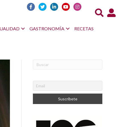
Acceso us
UALIDAD
GASTRONOMÍA
RECETAS