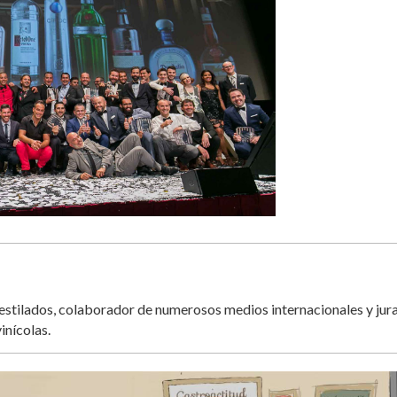
destilados, colaborador de numerosos medios internacionales y jur
inícolas.