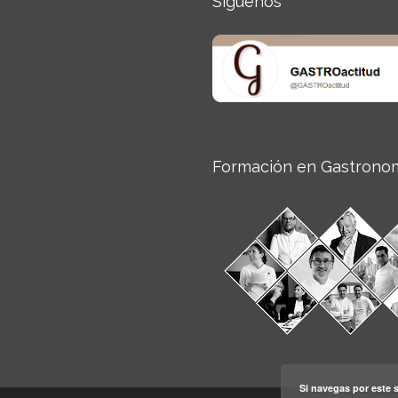
Síguenos
Formación en Gastrono
Si navegas por este s