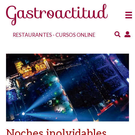
RESTAURANTES
-
CURSOS ONLINE
Noches inolvidables,