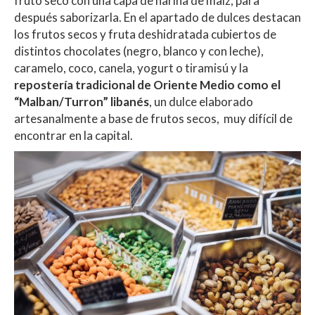
fruto seco con una capa de harina de maíz, para
después saborizarla. En el apartado de dulces destacan
los frutos secos y fruta deshidratada cubiertos de
distintos chocolates (negro, blanco y con leche),
caramelo, coco, canela, yogurt o tiramisú y la
repostería tradicional de Oriente Medio como el
“Malban/Turron” libanés
, un dulce elaborado
artesanalmente a base de frutos secos, muy difícil de
encontrar en la capital.