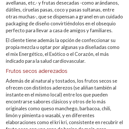
avellanas, etc.- y frutas desecadas -como arándanos,
dátiles, ciruelas pasas, coco y pasas sultanas, entre
otras muchas-, que se dispensan a granel en un cuidado
packaging de diseño convirtiéndolos en el obsequio
perfecto para llevar a casa de amigos y familiares.
El cliente tiene además la opción de confeccionar su
propia mezcla u optar por algunas ya diseñadas como
el mix Energético, el Exótico o el Corazón, el más
indicado para la salud cardiovascular.
Frutos secos aderezados
Además de al natural y tostados, los frutos secos se
ofrecen con distintos aderezos (se aliñan también al
instante en el mismo local) entre los que pueden
encontrarse sabores clásicos y otros de lo más
originales como queso manchego, barbacoa, chili,
limón y pimienta o wasabi, y en diferentes
elaboraciones como el kri kri
,
consistente en recubrir el