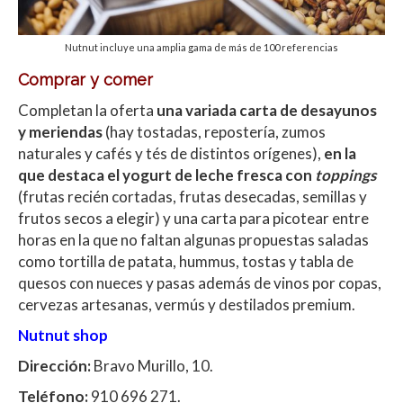
Nutnut incluye una amplia gama de más de 100 referencias
Comprar y comer
Completan la oferta
una variada carta de desayunos
y meriendas
(hay tostadas, repostería, zumos
naturales y cafés y tés de distintos orígenes),
en la
que destaca el yogurt de leche fresca con
toppings
(frutas recién cortadas, frutas desecadas, semillas y
frutos secos a elegir) y una carta para picotear entre
horas en la que no faltan algunas propuestas saladas
como tortilla de patata, hummus, tostas y tabla de
quesos con nueces y pasas además de vinos por copas,
cervezas artesanas, vermús y destilados premium.
Nutnut shop
Dirección:
Bravo Murillo, 10.
Teléfono:
910 696 271.