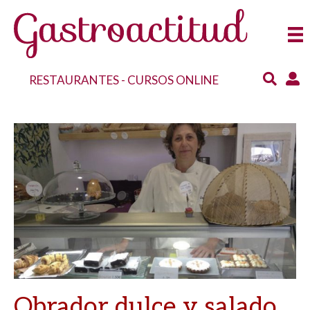
RESTAURANTES
-
CURSOS ONLINE
Obrador dulce y salado