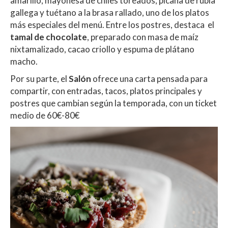
amarillo, mayonesa de chiles toreados, picaña de rubia
gallega y tuétano a la brasa rallado, uno de los platos
más especiales del menú. Entre los postres, destaca el
tamal de chocolate
, preparado con masa de maíz
nixtamalizado, cacao criollo y espuma de plátano
macho.
Por su parte, el
Salón
ofrece una carta pensada para
compartir, con entradas, tacos, platos principales y
postres que cambian según la temporada, con un ticket
medio de 60€-80€