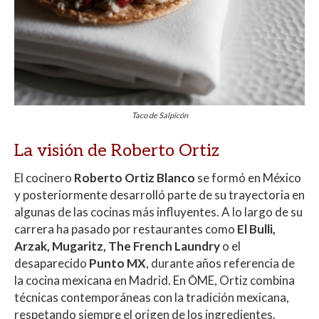
Taco de Salpicón
La visión de Roberto Ortiz
El cocinero
Roberto Ortiz Blanco
se formó en México
y posteriormente desarrolló parte de su trayectoria en
algunas de las cocinas más influyentes. A lo largo de su
carrera ha pasado por restaurantes como
El Bulli,
Arzak, Mugaritz, The French Laundry
o el
desaparecido
Punto MX
, durante años referencia de
la cocina mexicana en Madrid. En ŌME, Ortiz combina
técnicas contemporáneas con la tradición mexicana,
respetando siempre el origen de los ingredientes.