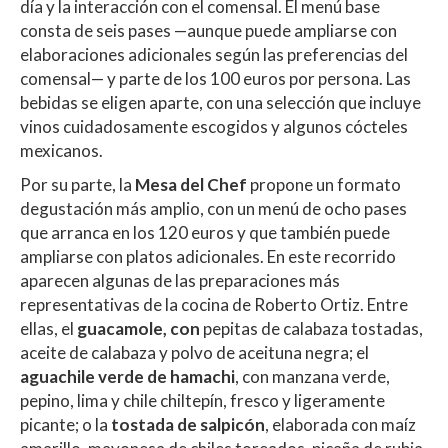
día y la interacción con el comensal. El menú base
consta de seis pases —aunque puede ampliarse con
elaboraciones adicionales según las preferencias del
comensal— y parte de los 100 euros por persona. Las
bebidas se eligen aparte, con una selección que incluye
vinos cuidadosamente escogidos y algunos cócteles
mexicanos.
Por su parte, la
Mesa del Chef
propone un formato
degustación más amplio, con un menú de ocho pases
que arranca en los 120 euros y que también puede
ampliarse con platos adicionales. En este recorrido
aparecen algunas de las preparaciones más
representativas de la cocina de Roberto Ortiz. Entre
ellas, el
guacamole, con
pepitas de calabaza tostadas,
aceite de calabaza y polvo de aceituna negra; el
aguachile verde de hamachi
, con manzana verde,
pepino, lima y chile chiltepín, fresco y ligeramente
picante; o la
tostada de salpicón
, elaborada con maíz