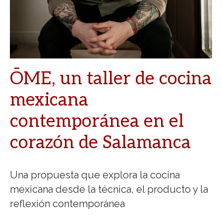
ŌME, un taller de cocina
mexicana
contemporánea en el
corazón de Salamanca
Una propuesta que explora la cocina
mexicana desde la técnica, el producto y la
reflexión contemporánea