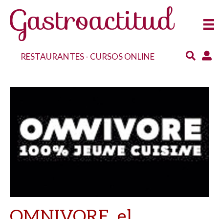
RESTAURANTES
-
CURSOS ONLINE
OMNIVORE, el