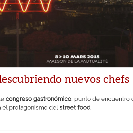
descubriendo nuevos chefs
ste
congreso gastronómico
, punto de encuentro 
on el protagonismo del
street food