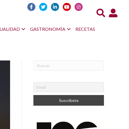
Acceso us
UALIDAD
GASTRONOMÍA
RECETAS