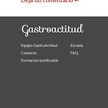
Deja un comentario
Equipo GastroActitud
Escuela
Contacto
FAQ
Formación bonificable