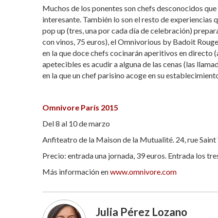
Muchos de los ponentes son chefs desconocidos que t
interesante. También lo son el resto de experiencias
pop up (tres, una por cada día de celebración) prepar
con vinos, 75 euros), el Omnivorious by Badoit Rouge 
en la que doce chefs cocinarán aperitivos en directo
apetecibles es acudir a alguna de las cenas (las llam
en la que un chef parisino acoge en su establecimiento
Omnivore París 2015
Del 8 al 10 de marzo
Anfiteatro de la Maison de la Mutualité. 24, rue Saint 
Precio: entrada una jornada, 39 euros. Entrada los tres
Más información en
www.omnivore.com
Julia Pérez Lozano