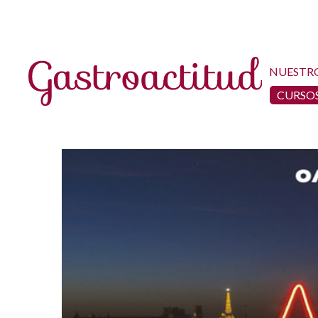
NUESTR
CURSOS