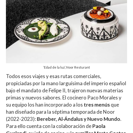
‘Edad de la luz’, Noor Resturant
Todos esos viajes y esas rutas comerciales,
propiciadas por la mano larguísima del imperio español
bajo el mandato de Felipe II, trajeron nuevas materias
primas y nuevos sabores. El cocinero Paco Morales y
su equipo los han incorporado a los
tres menús
que
han diseñado para la séptima temporada de Noor
(2022-2023):
Bereber, Al-Ándalus y Nuevo Mundo
.
Para ello cuenta con la colaboración de
Paola