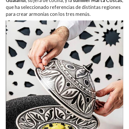
Gualandi
, su jefa de cocina, y la
sumiller Marta Costas
,
que ha seleccionado referencias de distintas regiones
para crear armonías con los tres menús.