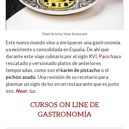
‘Edad de la luz’, Noor Resturant
Este nuevo mundo vino a enriquecer una gastronomía
ya existente y consolidada en España. De ahí que
durante este viaje culinario por el siglo XVI,
Paco
haya
rescatado y versionado platos de anteriores
temporadas, como son el
karim de pistacho
o el
pichón asado
. Una revisión de su recetario para
plasmar un siglo de luz en un restaurante que es justo
eso,
Noor
,
luz
.
CURSOS ON LINE DE
GASTRONOMÍA