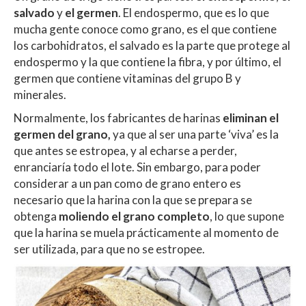
salvado
y
el germen
. El endospermo, que es lo que
mucha gente conoce como grano, es el que contiene
los carbohidratos, el salvado es la parte que protege al
endospermo y la que contiene la fibra, y por último, el
germen que contiene vitaminas del grupo B y
minerales.
Normalmente, los fabricantes de harinas
eliminan el
germen del grano,
ya que al ser una parte ‘viva’ es la
que antes se estropea, y al echarse a perder,
enranciaría todo el lote. Sin embargo, para poder
considerar a un pan como de grano entero es
necesario que la harina con la que se prepara se
obtenga
moliendo el grano completo
, lo que supone
que la harina se muela prácticamente al momento de
ser utilizada, para que no se estropee.