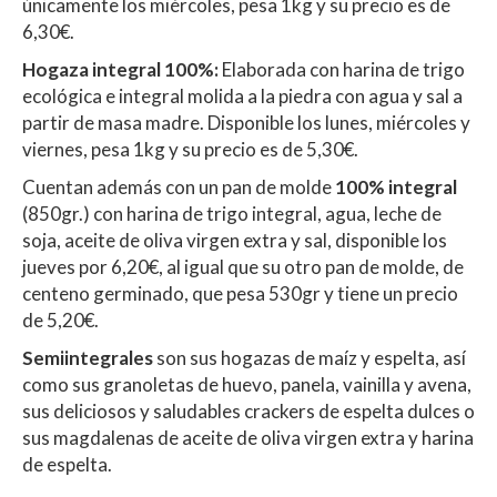
únicamente los miércoles, pesa 1kg y su precio es de
6,30€.
Hogaza integral 100%:
Elaborada con harina de trigo
ecológica e integral molida a la piedra con agua y sal a
partir de masa madre. Disponible los lunes, miércoles y
viernes, pesa 1kg y su precio es de 5,30€.
Cuentan además con un pan de molde
100% integral
(850gr.) con harina de trigo integral, agua, leche de
soja, aceite de oliva virgen extra y sal, disponible los
jueves por 6,20€, al igual que su otro pan de molde, de
centeno germinado, que pesa 530gr y tiene un precio
de 5,20€.
Semiintegrales
son sus hogazas de maíz y espelta, así
como sus granoletas de huevo, panela, vainilla y avena,
sus deliciosos y saludables crackers de espelta dulces o
sus magdalenas de aceite de oliva virgen extra y harina
de espelta.