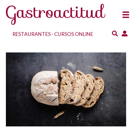
RESTAURANTES
-
CURSOS ONLINE