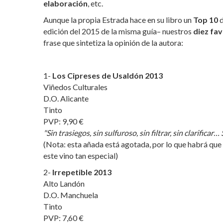
elaboración
, etc.
Aunque la propia Estrada hace en su libro un
Top 10
d
edición del 2015 de la misma guía– nuestros
diez fav
frase que sintetiza la opinión de la autora:
1-
Los Cipreses de Usaldón 2013
Viñedos Culturales
D.O. Alicante
Tinto
PVP: 9,90 €
"Sin trasiegos, sin sulfuroso, sin filtrar, sin clarificar…
(Nota: esta añada está agotada, por lo que habrá que 
este vino tan especial)
2-
Irrepetible 2013
Alto Landón
D.O. Manchuela
Tinto
PVP: 7,60 €