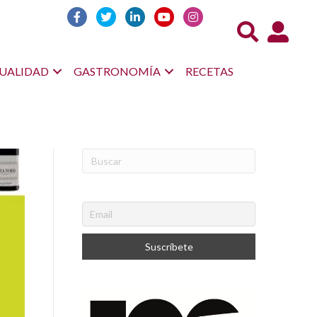
Acceso us
UALIDAD
GASTRONOMÍA
RECETAS