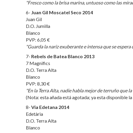
"Fresco como la brisa marina, untuoso como las mira
6-
Juan Gil Moscatel Seco 2014
Juan Gil
D.O. Jumilla
Blanco
PVP: 6,05 €
"Guarda la nariz exuberante e intensa que se espera d
7-
Rebels de Batea Blanco 2
013
7 Magnifics
D.O. Terra Alta
Blanco
PVP: 8,30 €
"En la Terra Alta, nadie habla mejor de terruño que la
(Nota: esta añada está agotada; ya esta disponible la
8-
Vía Edetana 2014
Edetària
D.O. Terra Alta
Blanco