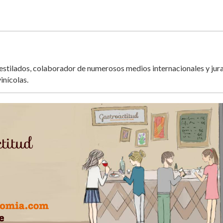
destilados, colaborador de numerosos medios internacionales y jur
inícolas.