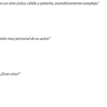
es un vino único, cálido y potente, aromáticamente complejo."
isión muy personal de su autor."
 ¡Gran vino!"