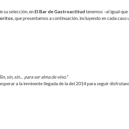
e su selección, en
El Bar de Gastroactitud
tenemos –al igual que 
oritos
, que presentamos a continuación, incluyendo en cada caso 
 Sin, sin, sin… para ser alma de vino."
esperar a la inminente llegada de la del 2014 para seguir disfrutan