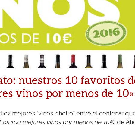
ato: nuestros 10 favoritos d
res vinos por menos de 10»
diez mejores "vinos-chollo" entre el centenar qu
Los 100 mejores vinos por menos de 10€
, de Ali