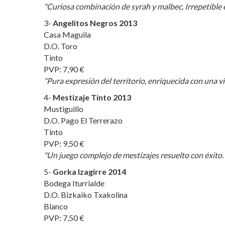
"Curiosa combinación de syrah y malbec, Irrepetible 
3-
Angelitos Negros 2013
Casa Maguila
D.O. Toro
Tinto
PVP: 7,90 €
"Pura expresión del territorio, enriquecida con una v
4-
Mestizaje Tinto
2013
Mustiguillo
D.O. Pago El Terrerazo
Tinto
PVP: 9,50 €
"Un juego complejo de mestizajes resuelto con éxito.
5-
Gorka Izagirre 2014
Bodega Iturrialde
D.O. Bizkaiko Txakolina
Blanco
PVP: 7,50 €