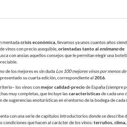
tan mentada
crisis
económica
, llevamos ya unos cuantos años sien
de vinos con precio asequible,
orientadas tanto al
enómano
de
usca con ansias aquellos consejos que le permitan elegir una botell
reciable.
uno de los mejores es sin duda
Los 100 mejores vinos por menos de
 presentado su cuarta edición, correspondiente al
2016
.
criterio– los vinos con
mejor calidad-precio
de España (siempre p
ichas muy completas, que incluye las
características
de cada uno 
n de sugerencias enoturísticas en el entorno de la bodega de cada
enta con una serie de capítulos introductorios donde se describe 
 condiciones que hacen al carácter de los vinos:
terruños, clima,