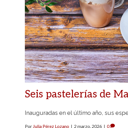
Seis pastelerías de Ma
Inauguradas en el último año, sus espe
Por
Julia Pérez Lozano
|
2 marzo, 2026
|
0