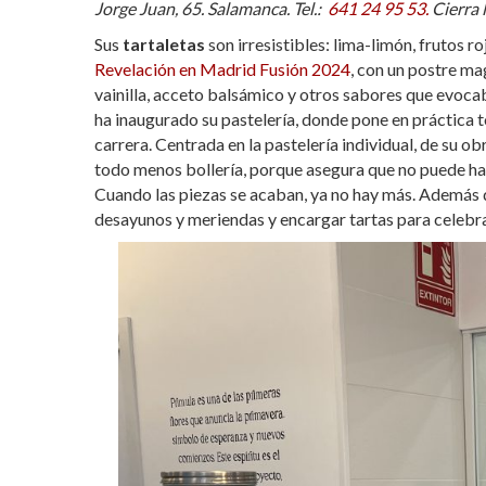
Jorge Juan, 65. Salamanca. Tel.:
641 24 95 53.
Cierra 
Sus
tartaletas
son irresistibles: lima-limón, frutos 
Revelación en Madrid Fusión 2024
, con un postre ma
vainilla, acceto balsámico y otros sabores que evocab
ha inaugurado su pastelería, donde pone en práctica t
carrera. Centrada en la pastelería individual, de su o
todo menos bollería, porque asegura que no puede hacer
Cuando las piezas se acaban, ya no hay más. Además de
desayunos y meriendas y encargar tartas para celebr