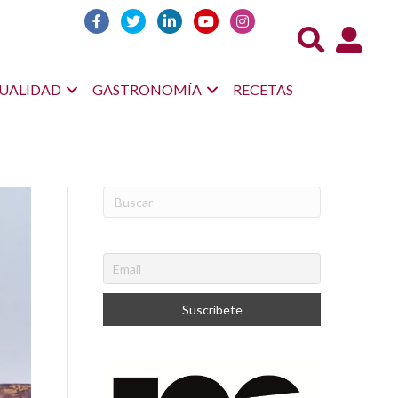
Acceso us
UALIDAD
GASTRONOMÍA
RECETAS