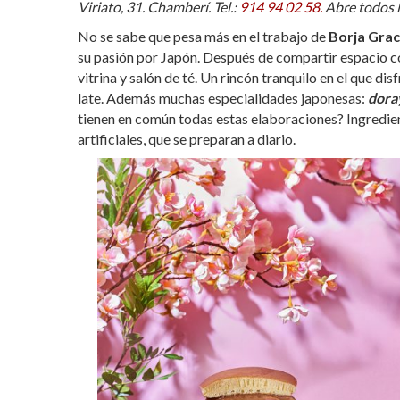
Viriato, 31. Chamberí. Tel.:
914 94 02 58.
Abre todos l
No se sabe que pesa más en el trabajo de
Borja Grac
su pasión por Japón. Después de compartir espacio co
vitrina y salón de té. Un rincón tranquilo en el que dis
late. Además muchas especialidades japonesas:
dora
tienen en común todas estas elaboraciones? Ingredient
artificiales, que se preparan a diario.